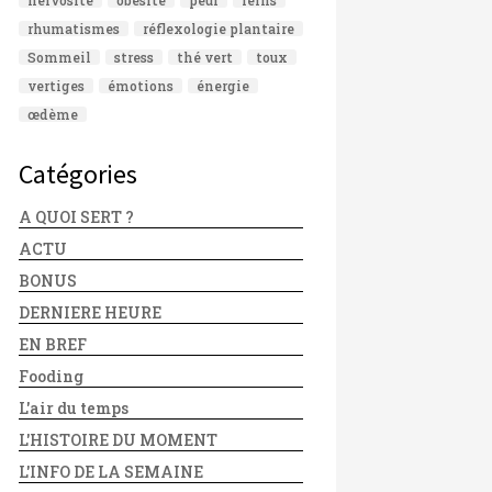
rhumatismes
réflexologie plantaire
Sommeil
stress
thé vert
toux
vertiges
émotions
énergie
œdème
Catégories
A QUOI SERT ?
ACTU
BONUS
DERNIERE HEURE
EN BREF
Fooding
L'air du temps
L'HISTOIRE DU MOMENT
L'INFO DE LA SEMAINE