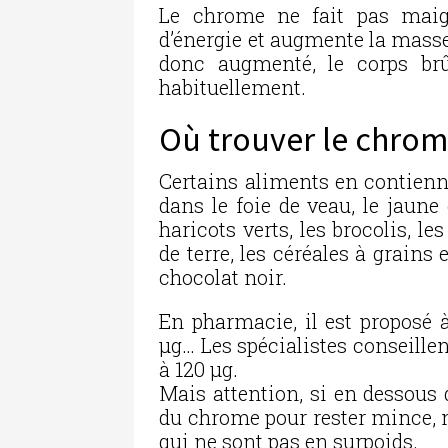
Le chrome ne fait pas maig
d’énergie et augmente la mass
donc augmenté, le corps brû
habituellement.
Où trouver le chrom
Certains aliments en contienn
dans le foie de veau, le jaune
haricots verts, les brocolis, 
de terre, les céréales à grains 
chocolat noir.
En pharmacie, il est proposé à
µg… Les spécialistes conseille
à 120 µg.
Mais attention, si en dessous 
du chrome pour rester mince, n
qui ne sont pas en surpoids.