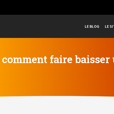
LE BLOG
LE SI
 comment faire baisser 