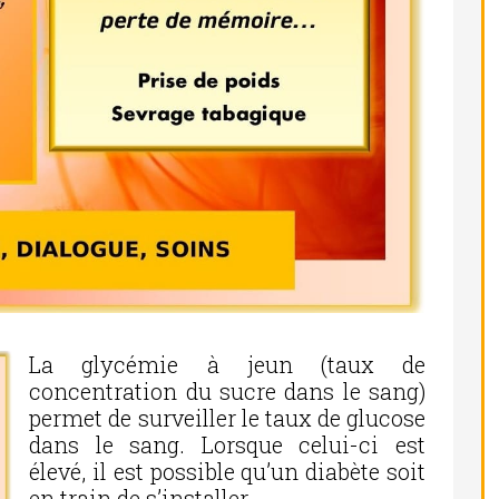
La glycémie à jeun (taux de
concentration du sucre dans le sang)
permet de surveiller le taux de glucose
dans le sang. Lorsque celui-ci est
élevé, il est possible qu’un diabète soit
en train de s’installer.