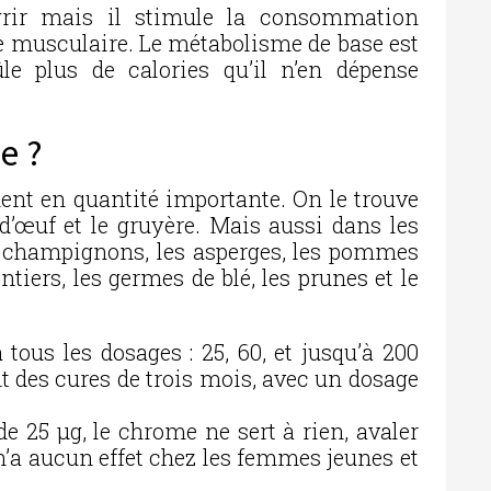
rir mais il stimule la consommation
e musculaire. Le métabolisme de base est
le plus de calories qu’il n’en dépense
e ?
ent en quantité importante. On le trouve
 d’œuf et le gruyère. Mais aussi dans les
les champignons, les asperges, les pommes
entiers, les germes de blé, les prunes et le
 tous les dosages : 25, 60, et jusqu’à 200
nt des cures de trois mois, avec un dosage
de 25 µg, le chrome ne sert à rien, avaler
’a aucun effet chez les femmes jeunes et