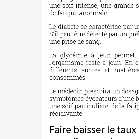
une soif intense, une grande 
de fatigue anormale.
Le diabète se caractérise par 
S’il peut être détecté par un pr
une prise de sang.
La glycémie à jeun permet 
l’organisme reste à jeun. En e
différents sucres et matièr
consommés.
Le médecin prescrira un dosage
symptômes évocateurs d’une bai
une soif particulière, de la f
récidivante.
Faire baisser le tau