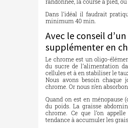
randonnée, la course à pied, ou 
Dans l’idéal il faudrait prati
minimum 40 min.
Avec le conseil d’un
supplémenter en c
Le chrome est un oligo-élément
du sucre de l’alimentation da
cellules et à en stabiliser le 
Nous avons besoin chaque j
chrome. Or nous n’en absorbons
Quand on est en ménopause (
du poids. La graisse abdomina
chrome. Ce que l’on appelle 
tendance à accumuler les grais