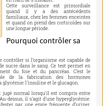
Cette surveillance est primordiale
quand il y a des antécédents
familiaux, chez les femmes enceintes
et quand on prend des corticoïdes sur
une longue période.
Pourquoi contrôler sa
 contrôler si l’organisme est capable de
de sucre dans le sang. Ce test permet en
ement du foie et du pancréas. C’est le
ble de la fabrication des hormones
la glycémie: l’insuline et le glucagon.
 jugé normal lorsqu’il est compris entre
. Au-dessus, il s’agit d’une hyperglycémie.
ester par une envie fréquente d’uriner,