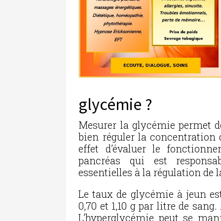
glycémie ?
Mesurer la glycémie permet de
bien réguler la concentration 
effet d’évaluer le fonctionn
pancréas qui est responsa
essentielles à la régulation de 
Le taux de glycémie à jeun est
0,70 et 1,10 g par litre de sang
L’hyperglycémie peut se manif