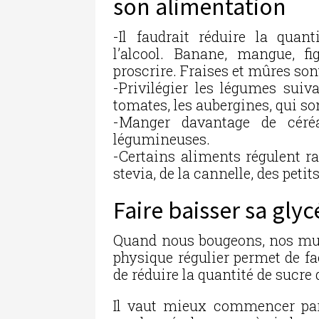
son alimentation
-Il faudrait réduire la quan
l’alcool. Banane, mangue, fi
proscrire. Fraises et mûres s
-Privilégier les légumes suiva
tomates, les aubergines, qui son
-Manger davantage de céré
légumineuses.
-Certains aliments régulent ra
stevia, de la cannelle, des petits
Faire baisser sa gly
Quand nous bougeons, nos mu
physique régulier permet de fac
de réduire la quantité de sucre 
Il vaut mieux commencer par 