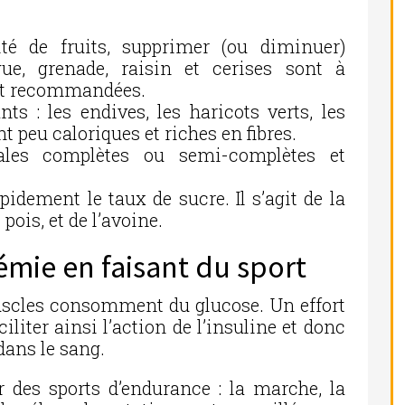
tité de fruits, supprimer (ou diminuer)
gue, grenade, raisin et cerises sont à
ont recommandées.
nts : les endives, les haricots verts, les
t peu caloriques et riches en fibres.
ales complètes ou semi-complètes et
pidement le taux de sucre. Il s’agit de la
 pois, et de l’avoine.
cémie en faisant du sport
scles consomment du glucose. Un effort
iliter ainsi l’action de l’insuline et donc
dans le sang.
des sports d’endurance : la marche, la