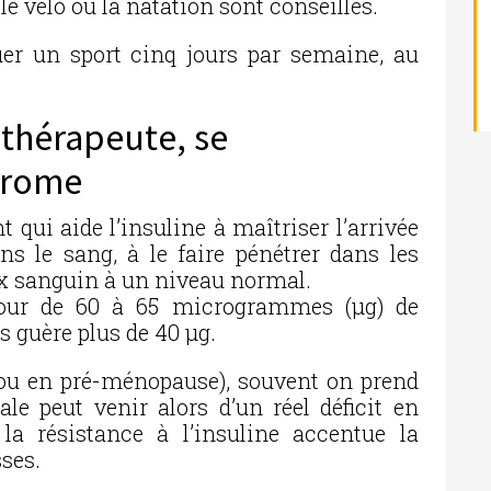
le vélo ou la natation sont conseillés.
quer un sport cinq jours par semaine, au
 thérapeute, se
hrome
 qui aide l’insuline à maîtriser l’arrivée
ns le sang, à le faire pénétrer dans les
taux sanguin à un niveau normal.
our de 60 à 65 microgrammes (µg) de
 guère plus de 40 µg.
ou en pré-ménopause), souvent on prend
le peut venir alors d’un réel déficit en
la résistance à l’insuline accentue la
ses.