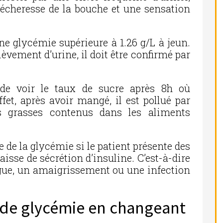
sécheresse de la bouche et une sensation
une glycémie supérieure à 1.26 g/L à jeun.
élèvement d’urine, il doit être confirmé par
de voir le taux de sucre après 8h où
ffet, après avoir mangé, il est pollué par
es grasses contenus dans les aliments
 de la glycémie si le patient présente des
sse de sécrétion d’insuline. C’est-à-dire
atigue, un amaigrissement ou une infection
x de glycémie en changeant