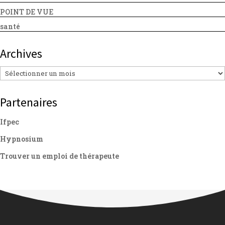
POINT DE VUE
santé
Archives
Archives
Partenaires
Ifpec
Hypnosium
Trouver un emploi de thérapeute