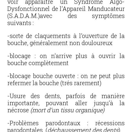
voir apparaitre un Syndrome Algo-
Dysfonctionnel de l’Appareil Manducateur
(S.A.D.A.M.)avec des symptômes
suivants :
-sorte de claquements à l’ouverture de la
bouche, généralement non douloureux
-blocage : on n’arrive plus à ouvrir la
bouche complètement
-blocage bouche ouverte : on ne peut plus
refermer la bouche (trés rarement)
-Usure des dents, parfois de manière
importante, pouvant aller jusqu’à la
nécrose
(mort d’un tissu organique)
-Problèmes parodontaux : récessions
parodontales (
déchaussement des dents
)