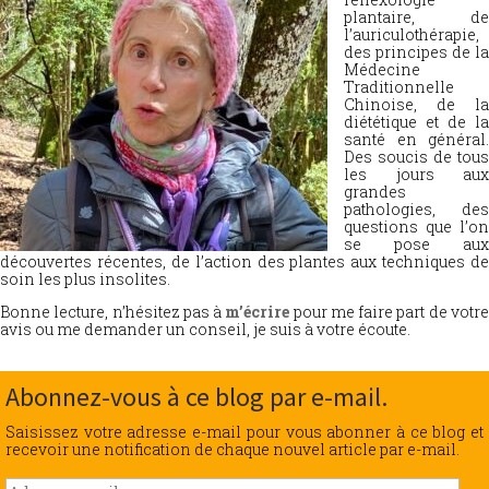
plantaire, de
l’auriculothérapie,
des principes de la
Médecine
Traditionnelle
Chinoise, de la
diététique et de la
santé en général.
Des soucis de tous
les jours aux
grandes
pathologies, des
questions que l’on
se pose aux
découvertes récentes, de l’action des plantes aux techniques de
soin les plus insolites.
Bonne lecture, n’hésitez pas à
m’écrire
pour me faire part de votr
avis ou me demander un conseil, je suis à votre écoute.
Abonnez-vous à ce blog par e-mail.
Saisissez votre adresse e-mail pour vous abonner à ce blog et
recevoir une notification de chaque nouvel article par e-mail.
Adresse