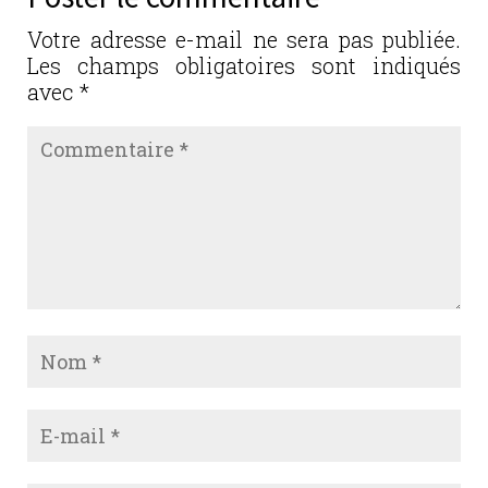
o
n
o
Votre adresse e-mail ne sera pas publiée.
Les champs obligatoires sont indiqués
k
avec
*