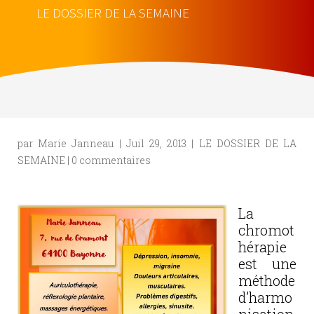
LE DOSSIER DE LA SEMAINE
par
Marie Janneau
|
Juil 29, 2013
|
LE DOSSIER DE LA
SEMAINE
|
0 commentaires
La
chromot
hérapie
est une
méthode
d’harmo