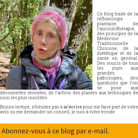
Ce blog traite de la
réflexologie
plantaire, de
l’auriculothérapie,
des principes de la
Médecine
Traditionnelle
Chinoise, de la
diététique et de la
santé en général.
Des soucis de tous
les jours aux
grandes
pathologies, des
questions que l’on
se pose aux
découvertes récentes, de l’action des plantes aux techniques de
soin les plus insolites.
Bonne lecture, n’hésitez pas à
m’écrire
pour me faire part de votr
avis ou me demander un conseil, je suis à votre écoute.
Abonnez-vous à ce blog par e-mail.