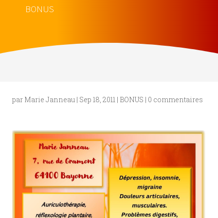
BONUS
par
Marie Janneau
|
Sep 18, 2011
|
BONUS
|
0 commentaires