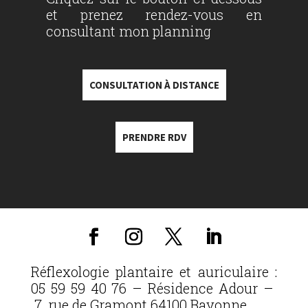
et prenez rendez-vous en
consultant mon planning
CONSULTATION À DISTANCE
PRENDRE RDV
Réflexologie plantaire et auriculaire :
05 59 59 40 76 – Résidence Adour –
7, rue de Gramont 64100 Bayonne