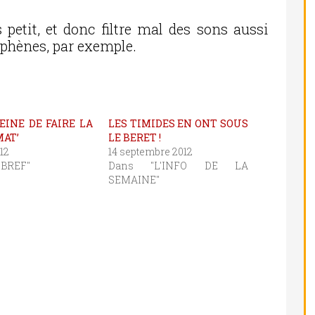
s petit, et donc filtre mal des sons aussi
uphènes, par exemple.
EINE DE FAIRE LA
LES TIMIDES EN ONT SOUS
MAT’
LE BERET !
12
14 septembre 2012
 BREF"
Dans "L'INFO DE LA
SEMAINE"