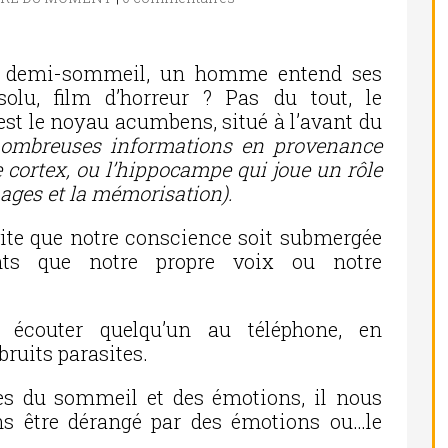
un demi-sommeil, un homme entend ses
lu, film d’horreur ? Pas du tout, le
st le noyau acumbens, situé à l’avant du
e nombreuses informations en provenance
le cortex, ou l’hippocampe qui joue un rôle
mages et la mémorisation).
ite que notre conscience soit submergée
nts que notre propre voix ou notre
 écouter quelqu’un au téléphone, en
 bruits parasites.
es du sommeil et des émotions, il nous
s être dérangé par des émotions ou…le