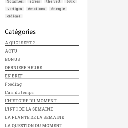
Sommeil
stress
thé vert
toux
vertiges
émotions
énergie
œdème
Catégories
A QUOI SERT ?
ACTU
BONUS
DERNIERE HEURE
EN BREF
Fooding
L'air du temps
L'HISTOIRE DU MOMENT
L'INFO DE LA SEMAINE
LA PLANTE DE LA SEMAINE
LA QUESTION DU MOMENT