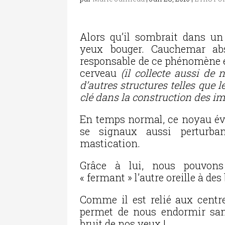
Alors qu’il sombrait dans 
yeux bouger. Cauchemar abso
responsable de ce phénomène e
cerveau
(
il collecte aussi d
d’autres structures telles que 
clé dans la construction des i
En temps normal, ce noyau év
se signaux aussi perturba
mastication.
Grâce à lui, nous pouvons
« fermant » l’autre oreille à des
Comme il est relié aux centr
permet de nous endormir san
bruit de nos yeux !