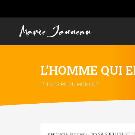
L’HOMME QUI 
L'HISTOIRE DU MOMENT
par
Marie Janneau
|
Jan 28, 2010
|
L'HIST