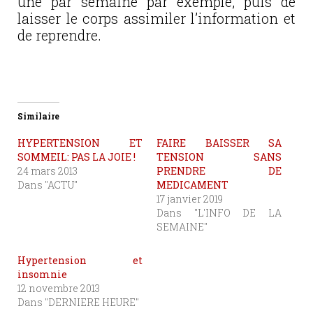
une par semaine par exemple, puis de
laisser le corps assimiler l’information et
de reprendre.
Similaire
HYPERTENSION ET
FAIRE BAISSER SA
SOMMEIL: PAS LA JOIE !
TENSION SANS
24 mars 2013
PRENDRE DE
Dans "ACTU"
MEDICAMENT
17 janvier 2019
Dans "L'INFO DE LA
SEMAINE"
Hypertension et
insomnie
12 novembre 2013
Dans "DERNIERE HEURE"