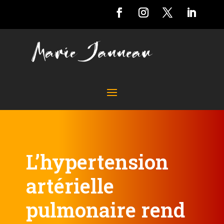
L’hypertension
artérielle
pulmonaire rend