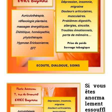
Si vous
êtes
anorma
lement
essouffl