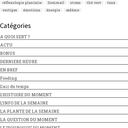
réflexologie plantaire
Sommeil
stress
thé vert
toux
vertiges
émotions
énergie
œdème
Catégories
A QUOI SERT ?
ACTU
BONUS
DERNIERE HEURE
EN BREF
Fooding
L'air du temps
L'HISTOIRE DU MOMENT
L'INFO DE LA SEMAINE
LA PLANTE DE LA SEMAINE
LA QUESTION DU MOMENT
LE "POURQUOI" DU MOMENT