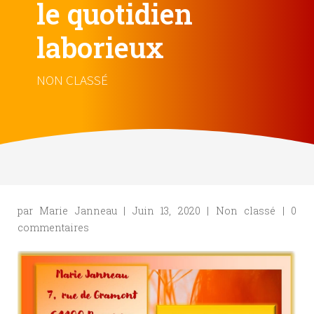
le quotidien
laborieux
NON CLASSÉ
par
Marie Janneau
|
Juin 13, 2020
|
Non classé
|
0
commentaires