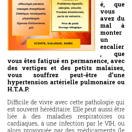
é, que
vous
avez du
mal à
monter
un
escalier
, que
vous êtes fatigué en permanence, avec
des vertiges et des petits malaises,
vous souffrez peut-être d’une
hypertension artérielle pulmonaire ou
H.T.A.P.
Difficile de vivre avec cette pathologie qui
est souvent héréditaire. Elle peut aussi être
liée à des maladies respiratoires ou
cardiaques, à une infection par le VIH, ou
alors provoquée par des médicaments (le