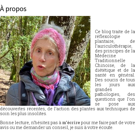
À propos
Ce blog traite de la
réflexologie
plantaire, de
l’auriculothérapie,
des principes de la
Médecine
Traditionnelle
Chinoise, de la
diététique et de la
santé en général.
Des soucis de tous
les jours aux
grandes
pathologies, des
questions que l’on
se pose aux
découvertes récentes, de l’action des plantes aux techniques de
soin les plus insolites.
Bonne lecture, n’hésitez pas à
m’écrire
pour me faire part de votr
avis ou me demander un conseil, je suis à votre écoute.