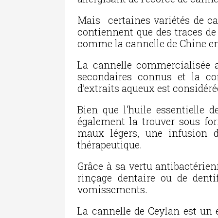
Mais certaines variétés de c
contiennent que des traces de
comme la cannelle de Chine en
La cannelle commercialisée a
secondaires connus et la co
d’extraits aqueux est considé
Bien que l’huile essentielle 
également la trouver sous fo
maux légers, une infusion d
thérapeutique.
Grâce à sa vertu antibactérien
rinçage dentaire ou de dentif
vomissements.
La cannelle de Ceylan est un e