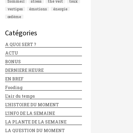
Sommeil
stress
thé vert
toux
vertiges
émotions
énergie
œdème
Catégories
A QUOI SERT ?
ACTU
BONUS
DERNIERE HEURE
EN BREF
Fooding
L'air du temps
L'HISTOIRE DU MOMENT
L'INFO DE LA SEMAINE
LA PLANTE DE LA SEMAINE
LA QUESTION DU MOMENT