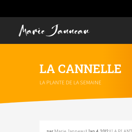
LA CANNELLE
LA PLANTE DE LA SEMAINE
par
Marie Janneau
|
Jan 4, 2012
|
LA PLANT