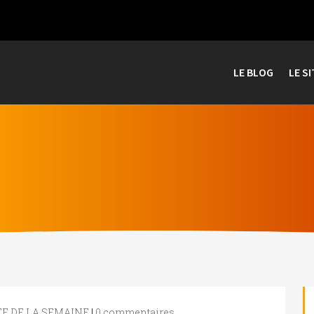
LE BLOG
LE SI
E DE LA SEMAINE
|
0 commentaires