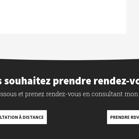
 souhaitez prendre rendez-v
dessous et prenez rendez-vous en consultant mon
LTATION À DISTANCE
PRENDRE RDV