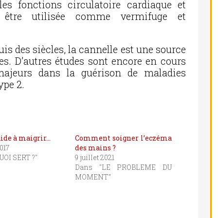
les fonctions circulatoire cardiaque et
i être utilisée comme vermifuge et
is des siècles, la cannelle est une source
res. D’autres études sont encore en cours
 majeurs dans la guérison de maladies
ype 2.
aide à maigrir…
Comment soigner l’eczéma
2017
des mains ?
UOI SERT ?"
9 juillet 2021
Dans "LE PROBLEME DU
MOMENT"