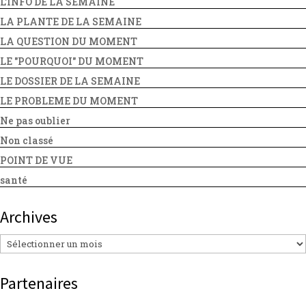
L'INFO DE LA SEMAINE
LA PLANTE DE LA SEMAINE
LA QUESTION DU MOMENT
LE "POURQUOI" DU MOMENT
LE DOSSIER DE LA SEMAINE
LE PROBLEME DU MOMENT
Ne pas oublier
Non classé
POINT DE VUE
santé
Archives
Archives
Partenaires