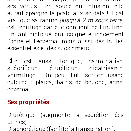
ses vertus : en soupe ou infusion, elle
aurait épargné la peste aux soldats ! Il est
vrai que sa racine
(jusqu’à 2 m sous terre
)
est fébrifuge car elle contient de l’inuline,
un antibiotique qui soigne efficacement
l’acné et l’eczéma, mais aussi des huiles
essentielles et des sucs amers..
Elle est aussi tonique, carminative,
sudorifique, diurétique, cicatrisante,
vermifuge… On peut l’utiliser en usage
externe : plaies, bains de bouche, acné,
eczéma.
Ses propriétés
Diurétique (augmente la sécrétion des
urines).
Diaphorétique (facilite la transpiration).