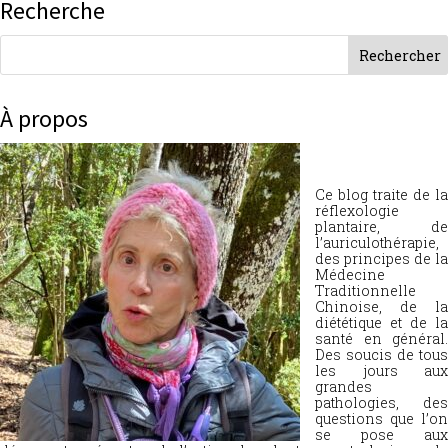
Recherche
À propos
Ce blog traite de la
réflexologie
plantaire, de
l’auriculothérapie,
des principes de la
Médecine
Traditionnelle
Chinoise, de la
diététique et de la
santé en général.
Des soucis de tous
les jours aux
grandes
pathologies, des
questions que l’on
se pose aux