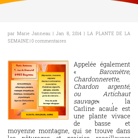
par
Marie Janneau
|
Jan 8, 2014
|
LA PLANTE DE LA
SEMAINE
|
0 commentaires
Appelée également
«
Baromètre,
Chardonnerette,
Chardon argenté,
ou Artichaut
sauvage
« , la
Carline acaule est
une plante vivace
de basse et
moyenne montagne, qui se trouve dans