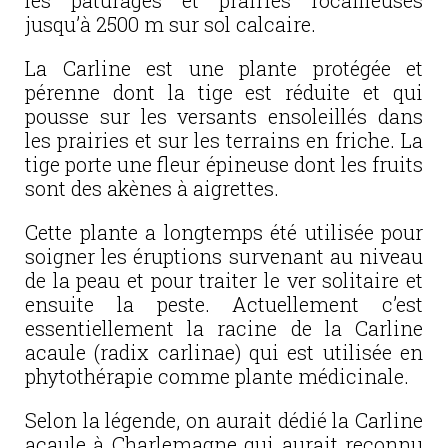
les pâturages et prairies rocailleuses
jusqu’à 2500 m sur sol calcaire.
La Carline est une plante protégée et
pérenne dont la tige est réduite et qui
pousse sur les versants ensoleillés dans
les prairies et sur les terrains en friche. La
tige porte une fleur épineuse dont les fruits
sont des akènes à aigrettes.
Cette plante a longtemps été utilisée pour
soigner les éruptions survenant au niveau
de la peau et pour traiter le ver solitaire et
ensuite la peste. Actuellement c’est
essentiellement la racine de la Carline
acaule (radix carlinae) qui est utilisée en
phytothérapie comme plante médicinale.
Selon la légende, on aurait dédié la Carline
acaule à Charlemagne qui aurait reconnu