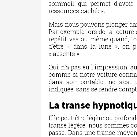
sommeil qui permet d’avoir a
ressources cachées.
Mais nous pouvons plonger dan
Par exemple lors de la lecture 
répétitives ou même quand, t
d’être « dans la lune », on
« absents ».
Qui n’a pas eu l’impression, au
comme si notre voiture connais
dans son portable, ne s’est 
indiquée, sans se rendre comp
La transe hypnotiq
Elle peut être légère ou profon
transe légère, nous sommes co
passe. Dans une transe moyenne