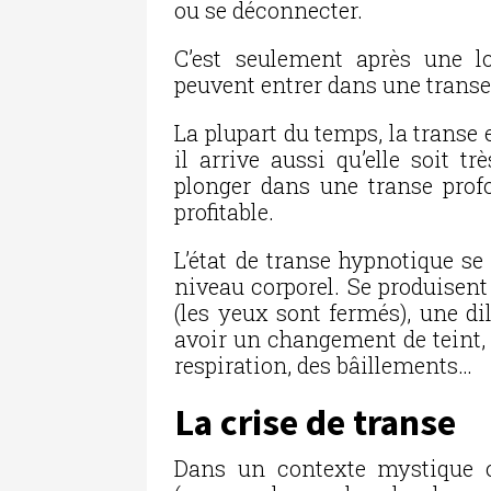
ou se déconnecter.
C’est seulement après une l
peuvent entrer dans une trans
La plupart du temps, la transe
il arrive aussi qu’elle soit t
plonger dans une transe profo
profitable.
L’état de transe hypnotique s
niveau corporel. Se produisen
(les yeux sont fermés), une di
avoir un changement de teint, 
respiration, des bâillements…
La crise de transe
Dans un contexte mystique ou