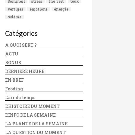
Sommeil
stress
thé vert
toux
vertiges
émotions
énergie
œdème
Catégories
A QUOI SERT ?
ACTU
BONUS
DERNIERE HEURE
EN BREF
Fooding
L'air du temps
L'HISTOIRE DU MOMENT
L'INFO DE LA SEMAINE
LA PLANTE DE LA SEMAINE
LA QUESTION DU MOMENT