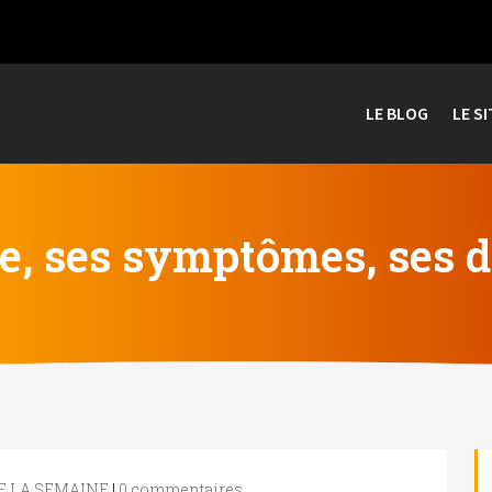
LE BLOG
LE SI
se, ses symptômes, ses 
DE LA SEMAINE
|
0 commentaires