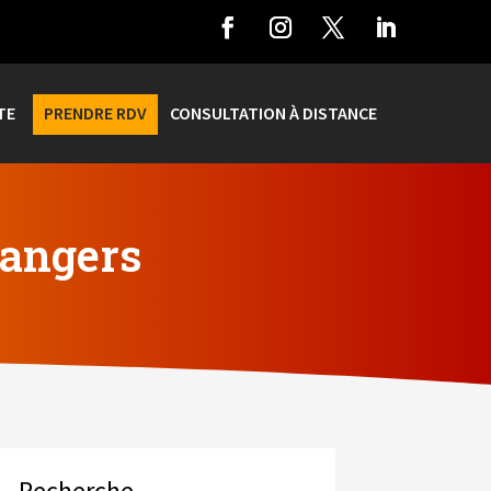
TE
PRENDRE RDV
CONSULTATION À DISTANCE
dangers
Recherche