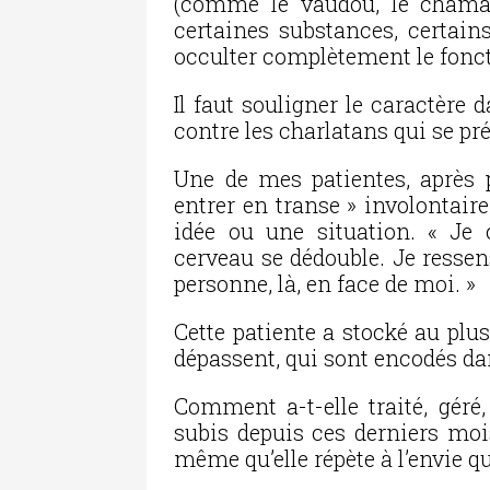
(comme le vaudou, le chaman
certaines substances, certains
occulter complètement le fonc
Il faut souligner le caractère
contre les charlatans qui se p
Une de mes patientes, après p
entrer en transe » involontair
idée ou une situation. « Je
cerveau se dédouble. Je ressen
personne, là, en face de moi. »
Cette patiente a stocké au plu
dépassent, qui sont encodés dan
Comment a-t-elle traité, géré
subis depuis ces derniers mois
même qu’elle répète à l’envie qu’