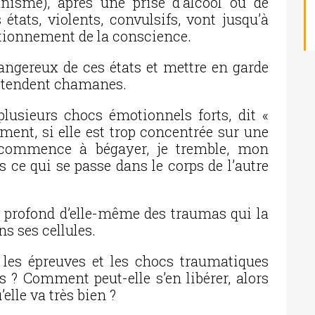
isme), après une prise d’alcool ou de
 états, violents, convulsifs, vont jusqu’à
tionnement de la conscience.
 dangereux de ces états et mettre en garde
rétendent chamanes.
lusieurs chocs émotionnels forts, dit «
ement, si elle est trop concentrée sur une
 commence à bégayer, je tremble, mon
s ce qui se passe dans le corps de l’autre
s profond d’elle-même des traumas qui la
s ses cellules.
, les épreuves et les chocs traumatiques
 ? Comment peut-elle s’en libérer, alors
elle va très bien ?