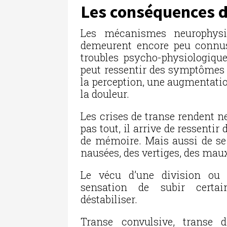
Les conséquences d
Les mécanismes neurophysi
demeurent encore peu connus.
troubles psycho-physiologique
peut ressentir des symptômes 
la perception, une augmentatio
la douleur.
Les crises de transe rendent n
pas tout, il arrive de ressentir 
de mémoire. Mais aussi de se 
nausées, des vertiges, des mau
Le vécu d’une division ou l
sensation de subir certa
déstabiliser.
Transe convulsive, transe 