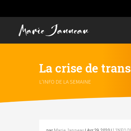
La crise de tran
L'INFO DE LA SEMAINE
par
Marie Janneau
|
Avr 29, 2020
|
L'INFO 