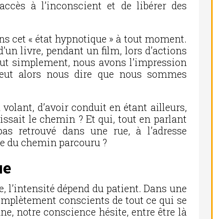
ccès à l’inconscient et de libérer des
s cet « état hypnotique » à tout moment.
d’un livre, pendant un film, lors d’actions
out simplement, nous avons l’impression
 peut alors nous dire que nous sommes
 volant, d’avoir conduit en étant ailleurs,
sait le chemin ? Et qui, tout en parlant
pas retrouvé dans une rue, à l’adresse
te du chemin parcouru ?
ue
de, l’intensité dépend du patient. Dans une
mplètement conscients de tout ce qui se
, notre conscience hésite, entre être là