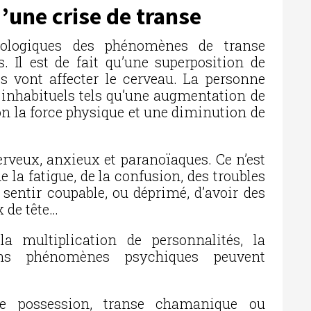
’une crise de transe
ologiques des phénomènes de transe
 Il est de fait qu’une superposition de
s vont affecter le cerveau. La personne
inhabituels tels qu’une augmentation de
n la force physique et une diminution de
erveux, anxieux et paranoïaques. Ce n’est
de la fatigue, de la confusion, des troubles
sentir coupable, ou déprimé, d’avoir des
x de tête…
a multiplication de personnalités, la
ins phénomènes psychiques peuvent
de possession, transe chamanique ou