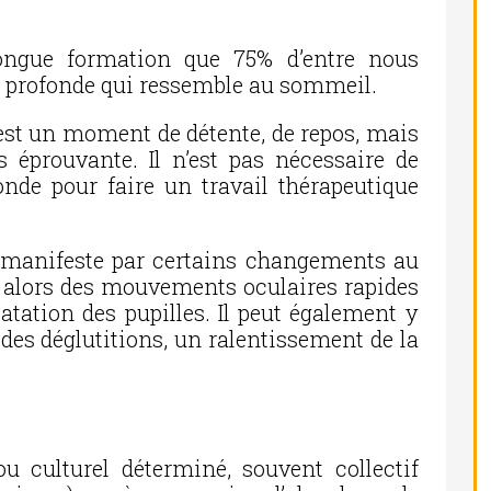
ongue formation que 75% d’entre nous
e profonde qui ressemble au sommeil.
 est un moment de détente, de repos, mais
rès éprouvante. Il n’est pas nécessaire de
nde pour faire un travail thérapeutique
e manifeste par certains changements au
t alors des mouvements oculaires rapides
latation des pupilles. Il peut également y
des déglutitions, un ralentissement de la
 culturel déterminé, souvent collectif