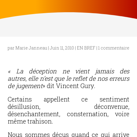
par
Marie Janneau
|
Juin 11, 2010
|
EN BREF
|
1 commentaire
«
La déception ne vient jamais des
autres
,
elle n’est que le reflet de nos erreurs
de jugement
» dit Vincent Gury.
Certains appellent ce sentiment
désillusion, déconvenue,
désenchantement, consternation, voire
même trahison.
Nous sommes déçus quand ce qui arrive