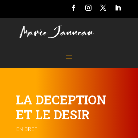
LA DECEPTION
ET LE DESIR
EN BREF