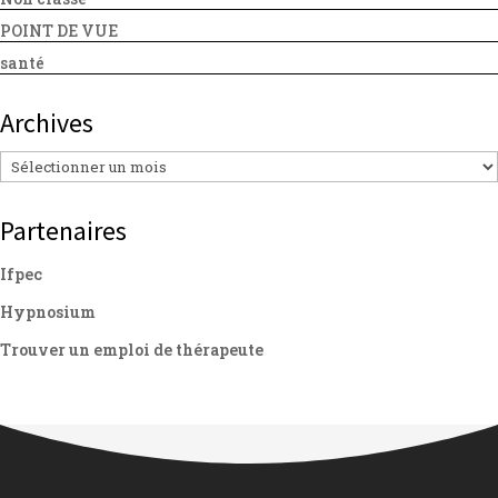
POINT DE VUE
santé
Archives
Archives
Partenaires
Ifpec
Hypnosium
Trouver un emploi de thérapeute