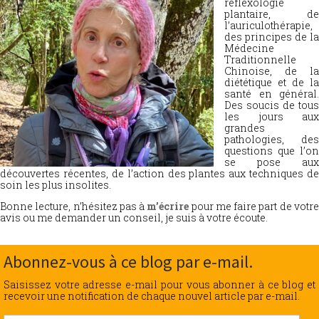
réflexologie
plantaire, de
l’auriculothérapie,
des principes de la
Médecine
Traditionnelle
Chinoise, de la
diététique et de la
santé en général.
Des soucis de tous
les jours aux
grandes
pathologies, des
questions que l’on
se pose aux
découvertes récentes, de l’action des plantes aux techniques de
soin les plus insolites.
Bonne lecture, n’hésitez pas à
m’écrire
pour me faire part de votr
avis ou me demander un conseil, je suis à votre écoute.
Abonnez-vous à ce blog par e-mail.
Saisissez votre adresse e-mail pour vous abonner à ce blog et
recevoir une notification de chaque nouvel article par e-mail.