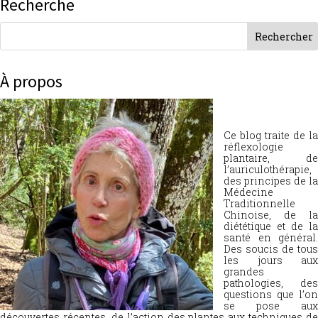
Recherche
À propos
Ce blog traite de la
réflexologie
plantaire, de
l’auriculothérapie,
des principes de la
Médecine
Traditionnelle
Chinoise, de la
diététique et de la
santé en général.
Des soucis de tous
les jours aux
grandes
pathologies, des
questions que l’on
se pose aux
découvertes récentes, de l’action des plantes aux techniques de