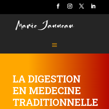
LA DIGESTION
EN MEDECINE
TRADITIONNELLE