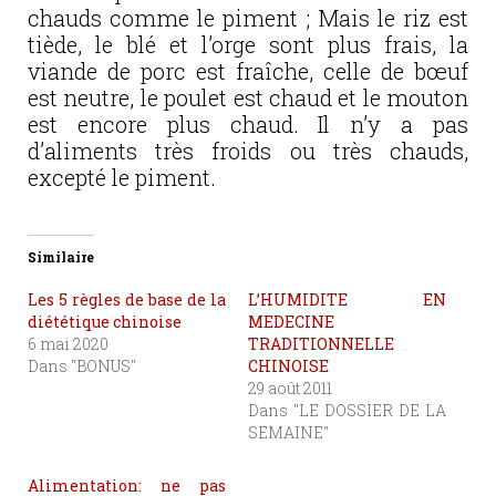
chauds comme le piment ; Mais le riz est
tiède, le blé et l’orge sont plus frais, la
viande de porc est fraîche, celle de bœuf
est neutre, le poulet est chaud et le mouton
est encore plus chaud. Il n’y a pas
d’aliments très froids ou très chauds,
excepté le piment.
Similaire
Les 5 règles de base de la
L’HUMIDITE EN
diététique chinoise
MEDECINE
6 mai 2020
TRADITIONNELLE
Dans "BONUS"
CHINOISE
29 août 2011
Dans "LE DOSSIER DE LA
SEMAINE"
Alimentation: ne pas