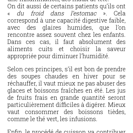
On dit aussi de certains patients qu’ils ont
«
du froid dans l’estomac
». Cela
correspond à une capacité digestive faible,
avec des glaires humides, que l’on
rencontre assez souvent chez les enfants.
Dans ces cas, il faut absolument des
aliments cuits et choisir la saveur
appropriée pour diminuer l’humidité.
Selon ces principes, s’il est bon de prendre
des soupes chaudes en hiver pour se
réchauffer, il vaut mieux ne pas abuser des
glaces et boissons fraîches en été. Les jus
de fruits frais en grande quantité seront
particulièrement difficiles à digérer. Mieux
vaut consommer des boissons tièdes,
comme le thé vert, les infusions.
Enfin, le procédé de cuisson va contribuer