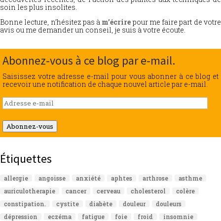
soin les plus insolites.
Bonne lecture, n’hésitez pas à
m’écrire
pour me faire part de votr
avis ou me demander un conseil, je suis à votre écoute.
Abonnez-vous à ce blog par e-mail.
Saisissez votre adresse e-mail pour vous abonner à ce blog et
recevoir une notification de chaque nouvel article par e-mail.
Adresse
e-
mail
Abonnez-vous
Étiquettes
allergie
angoisse
anxiété
aphtes
arthrose
asthme
auriculotherapie
cancer
cerveau
cholesterol
colère
constipation.
cystite
diabète
douleur
douleurs
dépression
eczéma
fatigue
foie
froid
insomnie