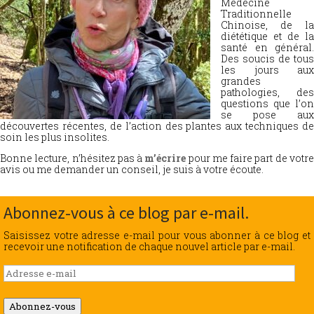
Médecine
Traditionnelle
Chinoise, de la
diététique et de la
santé en général.
Des soucis de tous
les jours aux
grandes
pathologies, des
questions que l’on
se pose aux
découvertes récentes, de l’action des plantes aux techniques de
soin les plus insolites.
Bonne lecture, n’hésitez pas à
m’écrire
pour me faire part de votr
avis ou me demander un conseil, je suis à votre écoute.
Abonnez-vous à ce blog par e-mail.
Saisissez votre adresse e-mail pour vous abonner à ce blog et
recevoir une notification de chaque nouvel article par e-mail.
Adresse
e-
mail
Abonnez-vous