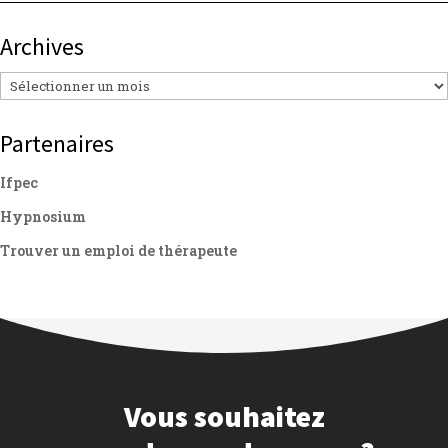
Archives
Archives
Partenaires
Ifpec
Hypnosium
Trouver un emploi de thérapeute
Vous souhaitez