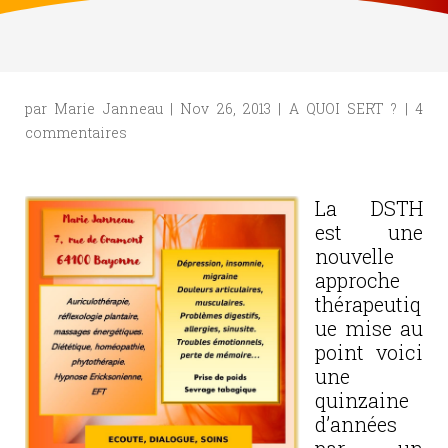
par
Marie Janneau
|
Nov 26, 2013
|
A QUOI SERT ?
|
4
commentaires
La DSTH
est une
nouvelle
approche
thérapeutiq
ue mise au
point voici
une
quinzaine
d’années