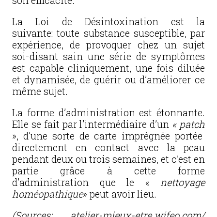
son efficacité.
La Loi de Désintoxination est la
suivante: toute substance susceptible, par
expérience, de provoquer chez un sujet
soi-disant sain une série de symptômes
est capable cliniquement, une fois diluée
et dynamisée, de guérir ou d’améliorer ce
même sujet.
La forme d’administration est étonnante.
Elle se fait par l’intermédiaire d’un
« patch
», d’une sorte de carte imprégnée portée
directement en contact avec la peau
pendant deux ou trois semaines, et c’est en
partie grâce à cette forme
d’administration que le «
nettoyage
homéopathique
» peut avoir lieu.
(Sources: atelier-mieux-etre.wifeo.com/