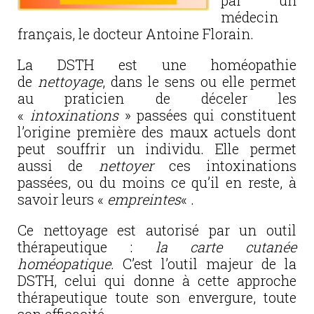
par un
médecin
français, le docteur Antoine Florain.
La DSTH est une homéopathie
de
nettoyage
, dans le sens ou elle permet
au praticien de déceler les
«
intoxinations
» passées qui constituent
l’origine première des maux actuels dont
peut souffrir un individu. Elle permet
aussi de
nettoyer
ces intoxinations
passées, ou du moins ce qu’il en reste, à
savoir leurs «
empreintes
« .
Ce nettoyage est autorisé par un outil
thérapeutique :
la carte cutanée
homéopatique.
C’est l’outil majeur de la
DSTH, celui qui donne à cette approche
thérapeutique toute son envergure, toute