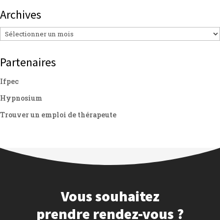
Archives
Archives
Partenaires
Ifpec
Hypnosium
Trouver un emploi de thérapeute
Vous souhaitez
prendre rendez-vous ?