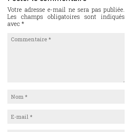
o
n
o
Votre adresse e-mail ne sera pas publiée.
Les champs obligatoires sont indiqués
k
avec
*