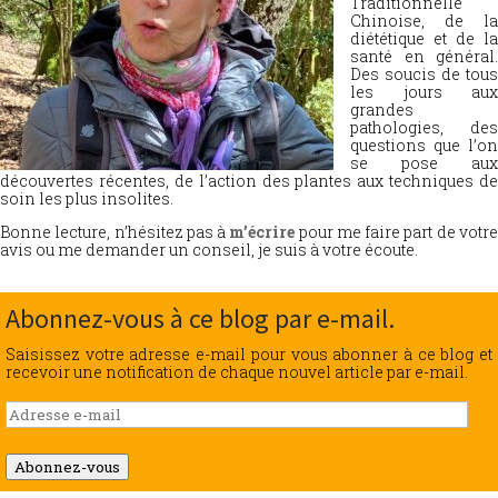
Traditionnelle
Chinoise, de la
diététique et de la
santé en général.
Des soucis de tous
les jours aux
grandes
pathologies, des
questions que l’on
se pose aux
découvertes récentes, de l’action des plantes aux techniques de
soin les plus insolites.
Bonne lecture, n’hésitez pas à
m’écrire
pour me faire part de votr
avis ou me demander un conseil, je suis à votre écoute.
Abonnez-vous à ce blog par e-mail.
Saisissez votre adresse e-mail pour vous abonner à ce blog et
recevoir une notification de chaque nouvel article par e-mail.
Adresse
e-
mail
Abonnez-vous