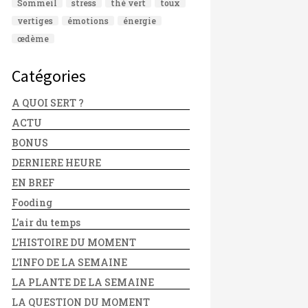
Sommeil
stress
thé vert
toux
vertiges
émotions
énergie
œdème
Catégories
A QUOI SERT ?
ACTU
BONUS
DERNIERE HEURE
EN BREF
Fooding
L'air du temps
L'HISTOIRE DU MOMENT
L'INFO DE LA SEMAINE
LA PLANTE DE LA SEMAINE
LA QUESTION DU MOMENT