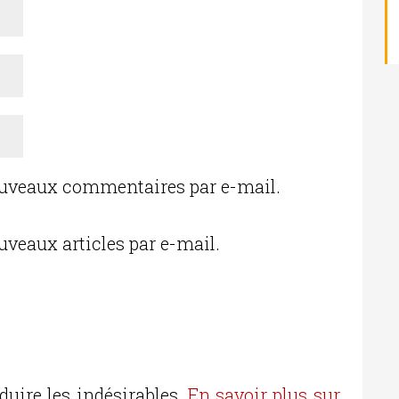
ouveaux commentaires par e-mail.
uveaux articles par e-mail.
duire les indésirables.
En savoir plus sur