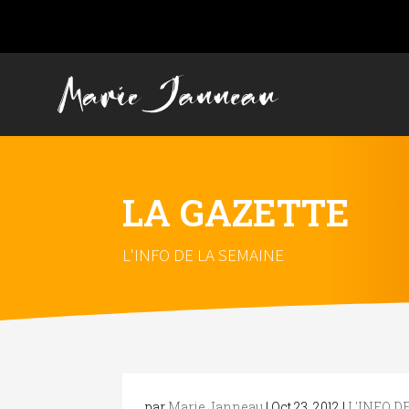
LA GAZETTE
L'INFO DE LA SEMAINE
par
Marie Janneau
|
Oct 23, 2012
|
L'INFO D