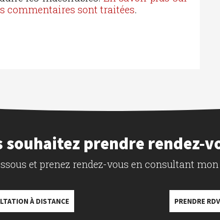
os commentaires sont traitées
.
 souhaitez prendre rendez-v
dessous et prenez rendez-vous en consultant mon
LTATION À DISTANCE
PRENDRE RDV