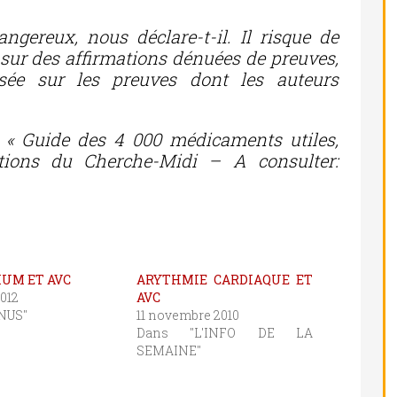
ngereux, nous déclare-t-il. Il risque de
sur des affirmations dénuées de preuves,
sée sur les preuves dont les auteurs
: «
Guide des 4 000 médicaments utiles,
itions du Cherche-Midi – A consulter:
UM ET AVC
ARYTHMIE CARDIAQUE ET
2012
AVC
NUS"
11 novembre 2010
Dans "L'INFO DE LA
SEMAINE"