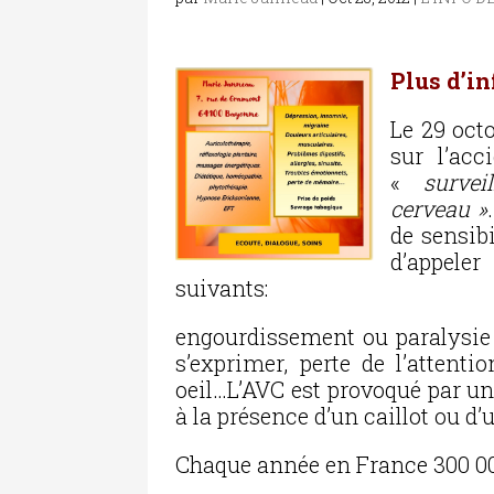
Plus d’in
Le 29 oct
sur l’acc
«
survei
cerveau »
de sensibi
d’appeler
suivants:
engourdissement ou paralysie d
s’exprimer, perte de l’attenti
oeil…L’AVC est provoqué par un
à la présence d’un caillot ou d
Chaque année en France 300 00