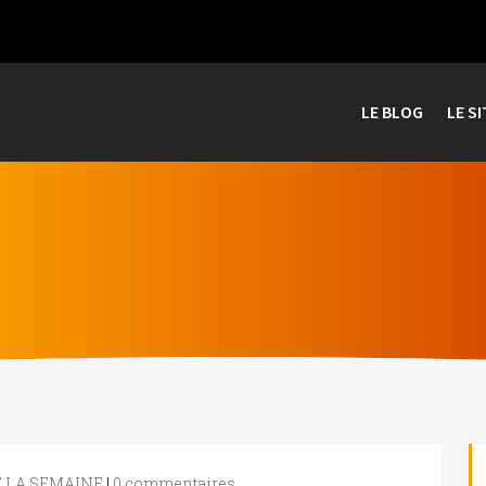
LE BLOG
LE SI
E LA SEMAINE
|
0 commentaires