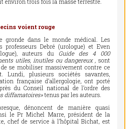
t environ trois fois la masse terrestre.
ecins voient rouge
re gronde dans le monde médical. Les
s professeurs Debré (urologue) et Even
logue), auteurs du
Guide des 4 000
nts utiles, inutiles ou dangereux ,
sont
 de se mobiliser massivement contre ce
t. Lundi, plusieurs sociétés savantes,
tion française d’allergologie, ont porté
près du Conseil national de l’ordre des
s diffamatoires»
tenus par les auteurs.
 presque, dénoncent de manière quasi
nsi le Pr Michel Marre, président de la
, chef de service à l’hôpital Bichat, est