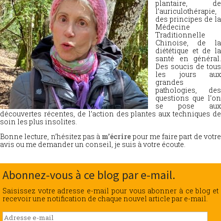
plantaire, de
l’auriculothérapie,
des principes de la
Médecine
Traditionnelle
Chinoise, de la
diététique et de la
santé en général.
Des soucis de tous
les jours aux
grandes
pathologies, des
questions que l’on
se pose aux
découvertes récentes, de l’action des plantes aux techniques de
soin les plus insolites.
Bonne lecture, n’hésitez pas à
m’écrire
pour me faire part de votr
avis ou me demander un conseil, je suis à votre écoute.
Abonnez-vous à ce blog par e-mail.
Saisissez votre adresse e-mail pour vous abonner à ce blog et
recevoir une notification de chaque nouvel article par e-mail.
Adresse