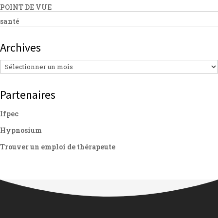
POINT DE VUE
santé
Archives
Archives
Partenaires
Ifpec
Hypnosium
Trouver un emploi de thérapeute