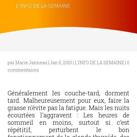
L'INFO DE LA SEMAINE
par
Marie Janneau
|
Jan 6, 2010
|
L'INFO DE LA SEMAINE
|
0
commentaires
Généralement les couche-tard, dorment
tard. Malheureusement pour eux, faire la
grasse n’évite pas la fatigue. Mais les nuits
écourtées l’aggravent : Les heures de
sommeil en moins, surtout si c’est
répétitif, perturbent le bon