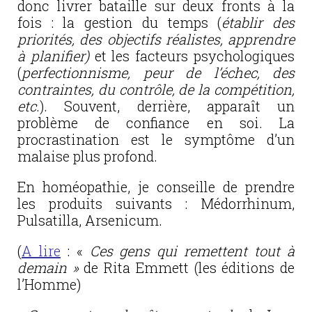
donc livrer bataille sur deux fronts à la
fois : la gestion du temps (
établir des
priorités, des objectifs réalistes, apprendre
à planifier)
et les facteurs psychologiques
(
perfectionnisme, peur de l’échec, des
contraintes, du contrôle, de la compétition,
etc
.). Souvent, derrière, apparaît un
problème de confiance en soi. La
procrastination est le symptôme d’un
malaise plus profond.
En homéopathie, je conseille de prendre
les produits suivants : Médorrhinum,
Pulsatilla, Arsenicum.
(
A lire
: «
Ces gens qui remettent tout à
demain »
de Rita Emmett (les éditions de
l’Homme)