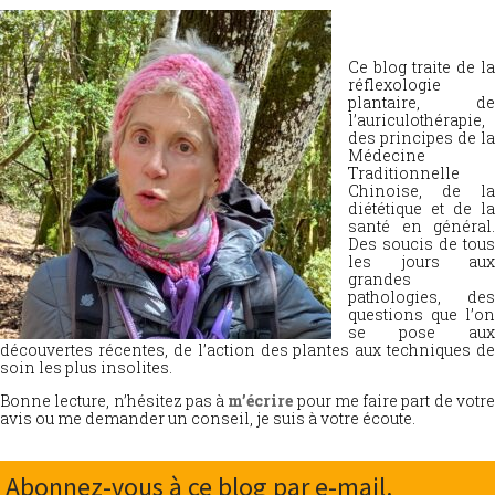
Ce blog traite de la
réflexologie
plantaire, de
l’auriculothérapie,
des principes de la
Médecine
Traditionnelle
Chinoise, de la
diététique et de la
santé en général.
Des soucis de tous
les jours aux
grandes
pathologies, des
questions que l’on
se pose aux
découvertes récentes, de l’action des plantes aux techniques de
soin les plus insolites.
Bonne lecture, n’hésitez pas à
m’écrire
pour me faire part de votr
avis ou me demander un conseil, je suis à votre écoute.
Abonnez-vous à ce blog par e-mail.