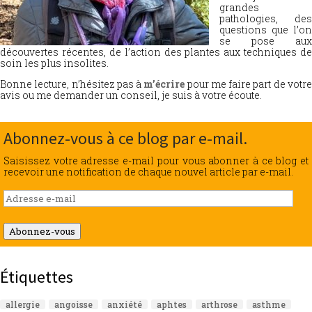
grandes
pathologies, des
questions que l’on
se pose aux
découvertes récentes, de l’action des plantes aux techniques de
soin les plus insolites.
Bonne lecture, n’hésitez pas à
m’écrire
pour me faire part de votr
avis ou me demander un conseil, je suis à votre écoute.
Abonnez-vous à ce blog par e-mail.
Saisissez votre adresse e-mail pour vous abonner à ce blog et
recevoir une notification de chaque nouvel article par e-mail.
Adresse
e-
mail
Abonnez-vous
Étiquettes
allergie
angoisse
anxiété
aphtes
arthrose
asthme