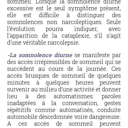
sommeil. Lorsque la somnolence diurne
excessive est le seul symptôme présent,
elle est difficile à distinguer des
somnolences non narcoleptiques. Seule
l’évolution pourra indiquer, avec
l’apparition de la cataplexie, s’il s’agit
d’une véritable narcolepsie.
-La somnolence diurne
se manifeste par
des accès irrépressibles de sommeil qui se
succèdent au cours de la journée. Ces
accès brusques de sommeil de quelques
minutes à quelques heures peuvent
survenir au milieu d’une activité et donner
lieu à des automatismes: paroles
inadaptées à la conversation, gestes
répétitifs comme automatisés, conduite
automobile désordonnée voire dangereuse.
A ces accès de sommeil peuvent