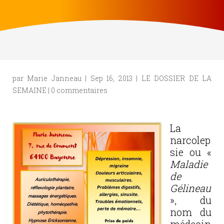
par
Marie Janneau
|
Sep 16, 2013
|
LE DOSSIER DE LA
SEMAINE
|
0 commentaires
La
narcolep
sie ou «
Maladie
de
Gélineau
», du
nom du