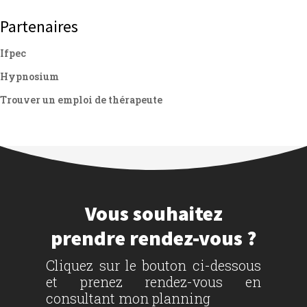
Partenaires
Ifpec
Hypnosium
Trouver un emploi de thérapeute
Vous souhaitez
prendre rendez-vous ?
Cliquez sur le bouton ci-dessous
et prenez rendez-vous en
consultant mon planning