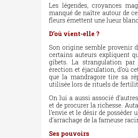
Les légendes, croyances magi
manqué de naître autour de cet
fleurs émettent une lueur blan
D’où vient-elle ?
Son origine semble provenir d
certains auteurs expliquent qu
gibets. La strangulation pa
érection et éjaculation, d’où ce
que la mandragore tire sa rép
utilisée lors de rituels de fertili
On lui a aussi associé d’autres
et de procurer la richesse. Au
l’envie et le désir de posséder
d’arrachage de la fameuse raci
Ses pouvoirs