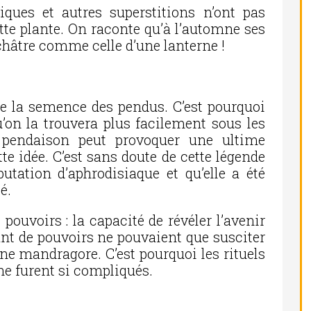
ques et autres superstitions n’ont pas
te plante. On raconte qu’à l’automne ses
châtre comme celle d’une lanterne !
e la semence des pendus. C’est pourquoi
’on la trouvera plus facilement sous les
r pendaison peut provoquer une ultime
tte idée. C’est sans doute de cette légende
utation d’aphrodisiaque et qu’elle a été
té.
 pouvoirs : la capacité de révéler l’avenir
tant de pouvoirs ne pouvaient que susciter
 une mandragore. C’est pourquoi les rituels
ne furent si compliqués.