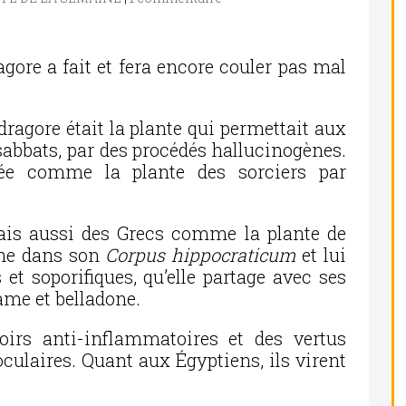
gore a fait et fera encore couler pas mal
dragore était la plante qui permettait aux
 sabbats, par des procédés hallucinogènes.
rée comme la plante des sorciers par
is aussi des Grecs comme la plante de
nne dans son
Corpus hippocraticum
et lui
 et soporifiques, qu’elle partage avec ses
ame et belladone.
oirs anti-inflammatoires et des vertus
oculaires. Quant aux Égyptiens, ils virent