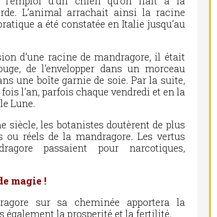
 l’emploi d’un chien qu’on liait à la
rde. L’animal arrachait ainsi la racine
ratique a été constatée en Italie jusqu’au
sion d’une racine de mandragore, il était
rouge, de l’envelopper dans un morceau
ans une boîte garnie de soie. Par la suite,
fois l’an, parfois chaque vendredi et en la
le Lune.
 siècle, les botanistes doutèrent de plus
s ou réels de la mandragore. Les vertus
ragore passaient pour narcotiques,
de magie !
ragore sur sa cheminée apportera la
également la prosperité et la fertilité.