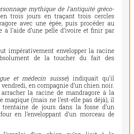
rsonnage mythique de l’antiquité gréco-
 en trois jours en traçant trois cercles
agore avec une épée, puis procéder au
 l’aide d’une pelle d’ivoire et finir par
faut impérativement envelopper la racine
absolument de la toucher du fait des
logue et médecin suisse
) indiquait qu’il
un vendredi, en compagnie d’un chien noir.
t arracher la racine de mandragore à la
e magique (mais ne l’est-elle pas déjà), il
e trentaine de jours dans la fosse d’un
 four en l’enveloppant d’un morceau de