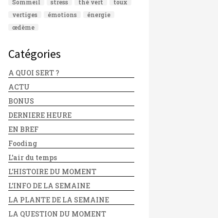
Sommeil
stress
thé vert
toux
vertiges
émotions
énergie
œdème
Catégories
A QUOI SERT ?
ACTU
BONUS
DERNIERE HEURE
EN BREF
Fooding
L'air du temps
L'HISTOIRE DU MOMENT
L'INFO DE LA SEMAINE
LA PLANTE DE LA SEMAINE
LA QUESTION DU MOMENT