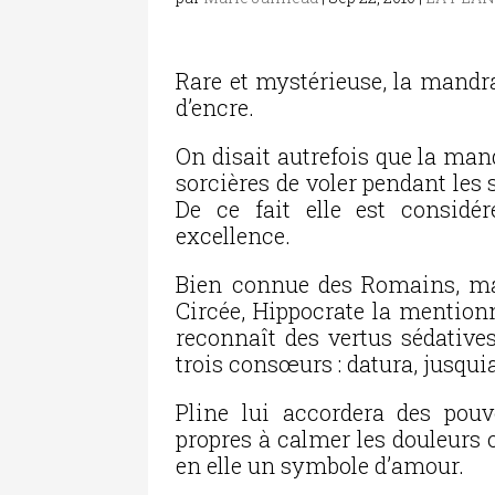
Rare et mystérieuse, la mandra
d’encre.
On disait autrefois que la man
sorcières de voler pendant les
De ce fait elle est considé
excellence.
Bien connue des Romains, ma
Circée, Hippocrate la mentio
reconnaît des vertus sédatives
trois consœurs : datura, jusqui
Pline lui accordera des pouv
propres à calmer les douleurs 
en elle un symbole d’amour.