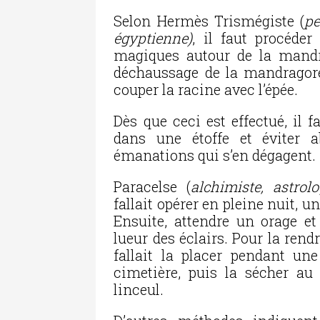
Selon Hermès Trismégiste (
pe
égyptienne)
, il faut procéder
magiques autour de la mandr
déchaussage de la mandragore à
couper la racine avec l’épée.
Dès que ceci est effectué, il 
dans une étoffe et éviter 
émanations qui s’en dégagent.
Paracelse (
alchimiste, astro
fallait opérer en pleine nuit, 
Ensuite, attendre un orage e
lueur des éclairs. Pour la rendr
fallait la placer pendant un
cimetière, puis la sécher au
linceul.