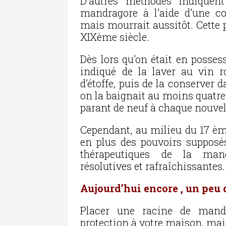
D’autres méthodes indiquent
mandragore à l’aide d’une co
mais mourrait aussitôt. Cette p
XIXème siècle.
Dès lors qu’on était en posses
indiqué de la laver au vin 
d’étoffe, puis de la conserver d
on la baignait au moins quatre 
parant de neuf à chaque nouvel
Cependant, au milieu du 17 ème
en plus des pouvoirs supposé
thérapeutiques de la mand
résolutives et rafraîchissantes.
Aujourd’hui encore , un peu 
Placer une racine de mand
protection à votre maison, mais 