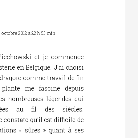
2 octobre 2012 à 22 h 53 min
Réponse
 Piechowski et je commence
sterie en Belgique. J’ai choisi
dragore comme travail de fin
e plante me fascine depuis
es nombreuses légendes qui
rées au fil des siècles.
constate qu’il est difficile de
ations « sûres » quant à ses