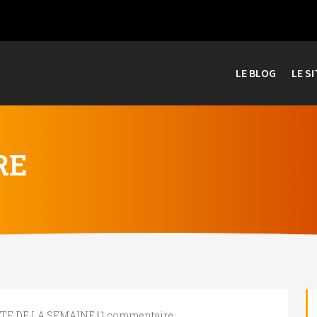
LE BLOG
LE SI
RE
TE DE LA SEMAINE
|
1 commentaire