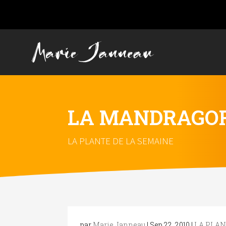
LA MANDRAGO
LA PLANTE DE LA SEMAINE
par
Marie Janneau
|
Sep 22, 2010
|
LA PLAN