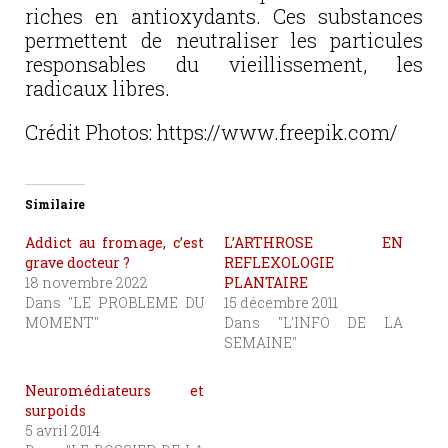
riches en antioxydants. Ces substances
permettent de neutraliser les particules
responsables du vieillissement, les
radicaux libres.
Crédit Photos: https://www.freepik.com/
Similaire
Addict au fromage, c’est
L’ARTHROSE EN
grave docteur ?
REFLEXOLOGIE
18 novembre 2022
PLANTAIRE
Dans "LE PROBLEME DU
15 décembre 2011
MOMENT"
Dans "L'INFO DE LA
SEMAINE"
Neuromédiateurs et
surpoids
5 avril 2014