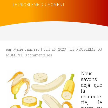
LE PROBLEME DU MOMENT
par
Marie Janneau
|
Juil 26, 2023
|
LE PROBLEME DU
MOMENT
|
0 commentaires
Nous
savons
déjà que
la
charcute
rie, le