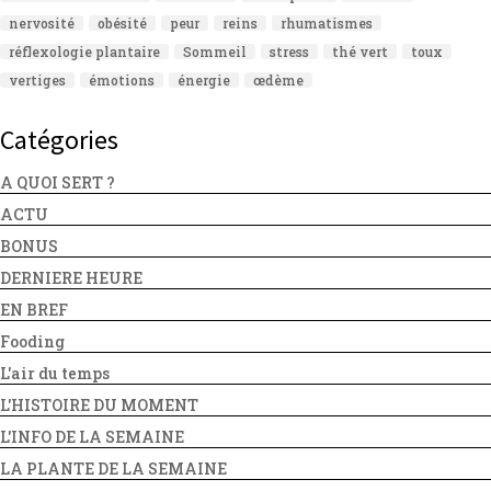
nervosité
obésité
peur
reins
rhumatismes
réflexologie plantaire
Sommeil
stress
thé vert
toux
vertiges
émotions
énergie
œdème
Catégories
A QUOI SERT ?
ACTU
BONUS
DERNIERE HEURE
EN BREF
Fooding
L'air du temps
L'HISTOIRE DU MOMENT
L'INFO DE LA SEMAINE
LA PLANTE DE LA SEMAINE