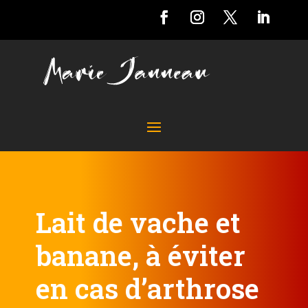
Lait de vache et
banane, à éviter
en cas d’arthrose