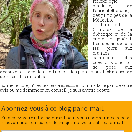
réflexologie
plantaire, de
l’auriculothérapie,
des principes de la
Médecine
Traditionnelle
Chinoise, de la
diététique et de la
santé en général.
Des soucis de tous
les jours aux
grandes
pathologies, des
questions que l’on
se pose aux
découvertes récentes, de l’action des plantes aux techniques de
soin les plus insolites.
Bonne lecture, n’hésitez pas à
m’écrire
pour me faire part de votr
avis ou me demander un conseil, je suis à votre écoute.
Abonnez-vous à ce blog par e-mail.
Saisissez votre adresse e-mail pour vous abonner à ce blog et
recevoir une notification de chaque nouvel article par e-mail.