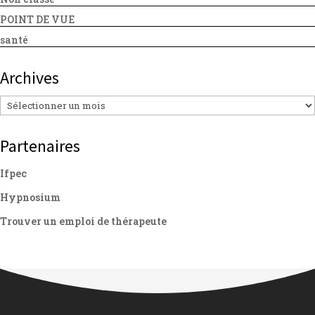
POINT DE VUE
santé
Archives
Archives
Partenaires
Ifpec
Hypnosium
Trouver un emploi de thérapeute