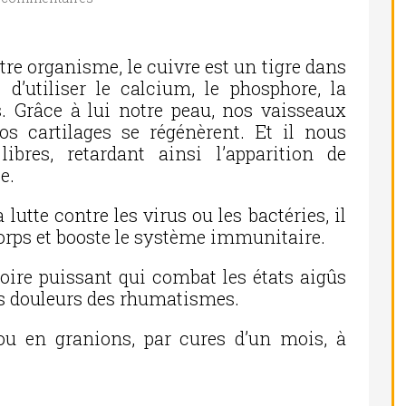
re organisme, le cuivre est un tigre dans
d’utiliser le calcium, le phosphore, la
. Grâce à lui notre peau, nos vaisseaux
s cartilages se régénèrent. Et il nous
ibres, retardant ainsi l’apparition de
e.
utte contre les virus ou les bactéries, il
orps et booste le système immunitaire.
oire puissant qui combat les états aigûs
es douleurs des rhumatismes.
 ou en granions, par cures d’un mois, à