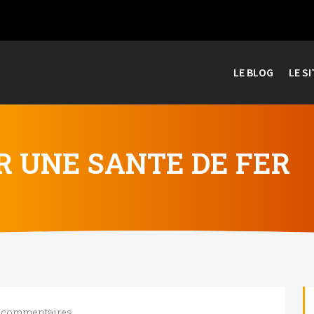
LE BLOG
LE SI
R UNE SANTE DE FER
 commentaires