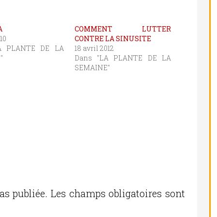
A
COMMENT LUTTER
10
CONTRE LA SINUSITE
A PLANTE DE LA
18 avril 2012
"
Dans "LA PLANTE DE LA
SEMAINE"
as publiée.
Les champs obligatoires sont