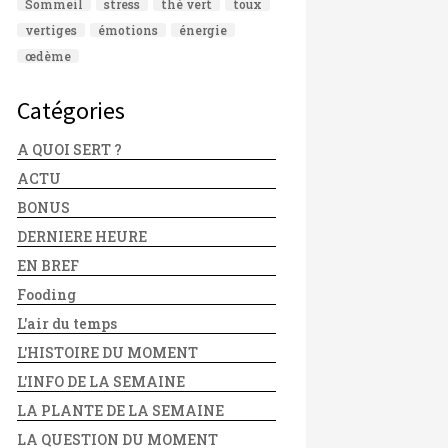
Sommeil
stress
thé vert
toux
vertiges
émotions
énergie
œdème
Catégories
A QUOI SERT ?
ACTU
BONUS
DERNIERE HEURE
EN BREF
Fooding
L'air du temps
L'HISTOIRE DU MOMENT
L'INFO DE LA SEMAINE
LA PLANTE DE LA SEMAINE
LA QUESTION DU MOMENT