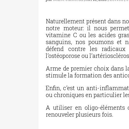
Naturellement présent dans not
notre moteur: il nous permet 
vitamine C ou les acides gras
sanguins, nos poumons et no
défend contre les radicaux l
l’ostéoporose ou l’artérioscléros
Arme de premier choix dans la l
stimule la formation des antic
Enfin, c’est un anti-inflammat
ou chroniques en particulier l
A utiliser en oligo-éléments
renouveler plusieurs fois.