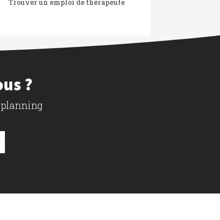
Trouver un emploi de thérapeute
ous ?
 planning