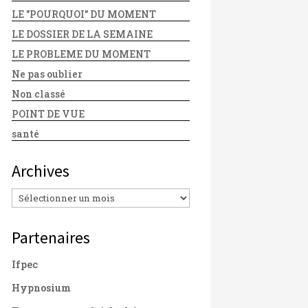
LE "POURQUOI" DU MOMENT
LE DOSSIER DE LA SEMAINE
LE PROBLEME DU MOMENT
Ne pas oublier
Non classé
POINT DE VUE
santé
Archives
Archives
Partenaires
Ifpec
Hypnosium