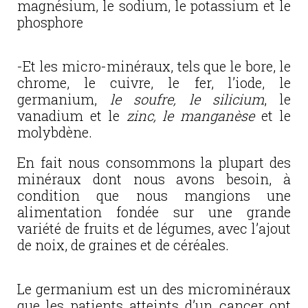
magnésium, le sodium, le potassium et le
phosphore
-Et les micro-minéraux, tels que le bore, le
chrome, le cuivre, le fer, l’iode, le
germanium,
le soufre, le silicium
, le
vanadium et le
zinc, le manganèse
et le
molybdène.
En fait nous consommons la plupart des
minéraux dont nous avons besoin, à
condition que nous mangions une
alimentation fondée sur une grande
variété de fruits et de légumes, avec l’ajout
de noix, de graines et de céréales.
Le germanium est un des microminéraux
que les patients atteints d’un cancer ont