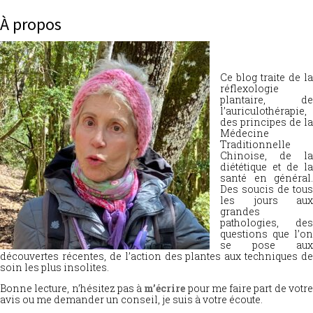
À propos
Ce blog traite de la
réflexologie
plantaire, de
l’auriculothérapie,
des principes de la
Médecine
Traditionnelle
Chinoise, de la
diététique et de la
santé en général.
Des soucis de tous
les jours aux
grandes
pathologies, des
questions que l’on
se pose aux
découvertes récentes, de l’action des plantes aux techniques de
soin les plus insolites.
Bonne lecture, n’hésitez pas à
m’écrire
pour me faire part de votr
avis ou me demander un conseil, je suis à votre écoute.