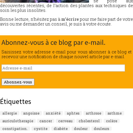
se pose aux
découvertes récentes, de l’action des plantes aux techniques de
soin les plus insolites.
Bonne lecture, n’hésitez pas à
m’écrire
pour me faire part de votr
avis ou me demander un conseil, je suis à votre écoute.
Abonnez-vous à ce blog par e-mail.
Saisissez votre adresse e-mail pour vous abonner à ce blog et
recevoir une notification de chaque nouvel article par e-mail.
Adresse
e-
mail
Abonnez-vous
Étiquettes
allergie
angoisse
anxiété
aphtes
arthrose
asthme
auriculotherapie
cancer
cerveau
cholesterol
colère
constipation.
cystite
diabète
douleur
douleurs