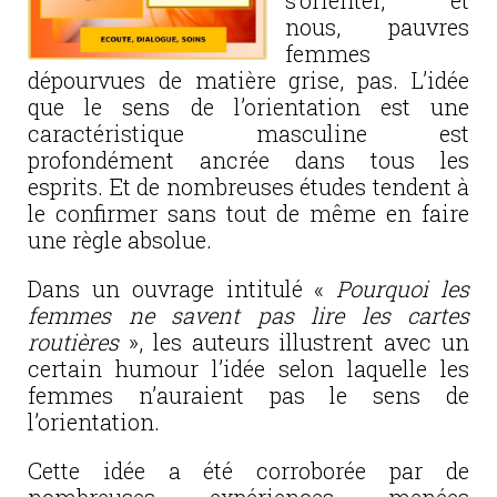
s’orienter, et
nous, pauvres
femmes
dépourvues de matière grise, pas. L’idée
que le sens de l’orientation est une
caractéristique masculine est
profondément ancrée dans tous les
esprits. Et de nombreuses études tendent à
le confirmer sans tout de même en faire
une règle absolue.
Dans un ouvrage intitulé «
Pourquoi les
femmes ne savent pas lire les cartes
routières
», les auteurs illustrent avec un
certain humour l’idée selon laquelle les
femmes n’auraient pas le sens de
l’orientation.
Cette idée a été corroborée par de