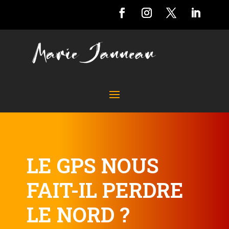
LE GPS NOUS
FAIT-IL PERDRE
LE NORD ?