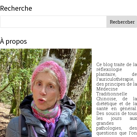
Recherche
À propos
Ce blog traite de la
réflexologie
plantaire, de
l’auriculothérapie,
des principes de la
Médecine
Traditionnelle
Chinoise, de la
diététique et de la
santé en général.
Des soucis de tous
les jours aux
grandes
pathologies, des
questions que l’on