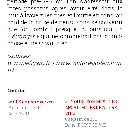
période pré-GPS où l’on s’adressait aux
rares passants après avoir erré dans la
nuit à travers les rues et tourné en rond, au
bord de la crise de nerfs…sans se souvenir
que l’on tombait presque toujours sur un
«
étranger
» qui ne comprenait pas grand-
chose et ne savait rien !
(sources:
www.lefigaro.fr /www.voituresaufeminin.
fr)
Similaire
Le GPS de notre cerveau
« NOUS SOMMES LES
18 décembre 2014
ARCHITECTES DE NOTRE
Dans "ACTU"
VIE »
6 septembre 2011
Dans "POINT DE VUE"