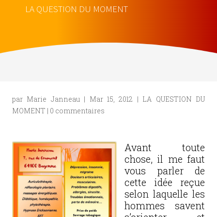
LA QUESTION DU MOMENT
par
Marie Janneau
|
Mar 15, 2012
|
LA QUESTION DU
MOMENT
|
0 commentaires
Avant toute
chose, il me faut
vous parler de
cette idée reçue
selon laquelle les
hommes savent