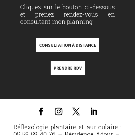
Cliquez sur le bouton ci-dessous
et prenez rendez-vous en
consultant mon planning
CONSULTATION À DISTANCE
PRENDRE RDV
Réflexologie plantaire et auriculaire :
05 59 59 40 76 – Résidence Adour –