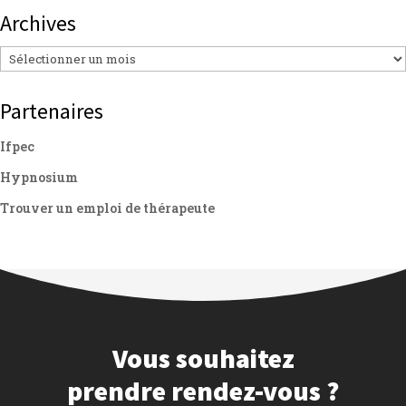
Archives
Archives
Partenaires
Ifpec
Hypnosium
Trouver un emploi de thérapeute
Vous souhaitez
prendre rendez-vous ?