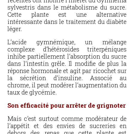
récentes ont montré l’intérêt du Gymnema
sylvestris dans le métabolisme du sucre.
Cette plante est une alternative
intéressante dans le traitement du diabète
léger.
L’acide gymnémique, un mélange
complexe d’hétérosides triterpéniques
inhibe partiellement l’absorption du sucre
dans l’intestin grêle. Il modifie de plus la
réponse hormonale et agit par ricochet sur
la sécrétion d’insuline. Associé au
chrome, il peut modérer l’augmentation du
taux de glycémie.
Son efficacité pour arrêter de grignoter
Mais c’est surtout comme modérateur de
l’appétit et des envies de sucreries en
dehors des repas que cette plante est