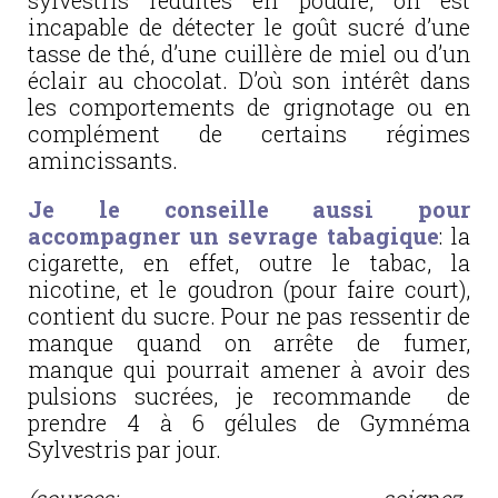
sylvestris réduites en poudre, on est
incapable de détecter le goût sucré d’une
tasse de thé, d’une cuillère de miel ou d’un
éclair au chocolat. D’où son intérêt dans
les compor­te­ments de grignotage ou en
complément de certains régimes
amincissants.
Je le conseille aussi pour
accompagner un sevrage tabagique
: la
cigarette, en effet, outre le tabac, la
nicotine, et le goudron (pour faire court),
contient du sucre. Pour ne pas ressentir de
manque quand on arrête de fumer,
manque qui pourrait amener à avoir des
pulsions sucrées, je recommande de
prendre 4 à 6 gélules de Gymnéma
Sylvestris par jour.