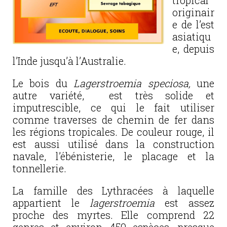
tropical
originair
e de l’est
asiatiqu
e, depuis
l’Inde jusqu’à l’Australie.
Le bois du
Lagerstroemia speciosa,
une
autre variété, est très solide et
imputrescible, ce qui le fait utiliser
comme traverses de chemin de fer dans
les régions tropicales. De couleur rouge, il
est aussi utilisé dans la construction
navale, l’ébénisterie, le placage et la
tonnellerie.
La famille des Lythracées à laquelle
appartient le
lagerstroemia
est assez
proche des myrtes. Elle comprend 22