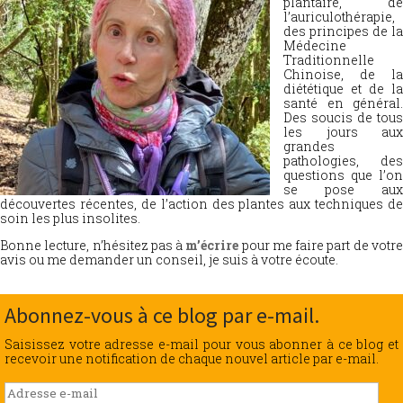
plantaire, de
l’auriculothérapie,
des principes de la
Médecine
Traditionnelle
Chinoise, de la
diététique et de la
santé en général.
Des soucis de tous
les jours aux
grandes
pathologies, des
questions que l’on
se pose aux
découvertes récentes, de l’action des plantes aux techniques de
soin les plus insolites.
Bonne lecture, n’hésitez pas à
m’écrire
pour me faire part de votr
avis ou me demander un conseil, je suis à votre écoute.
Abonnez-vous à ce blog par e-mail.
Saisissez votre adresse e-mail pour vous abonner à ce blog et
recevoir une notification de chaque nouvel article par e-mail.
Adresse