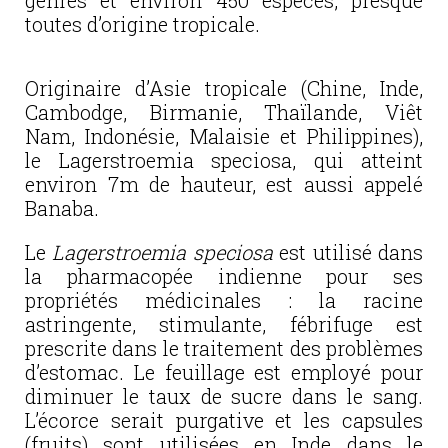
genres et environ 450 espèces, presque
toutes d’origine tropicale.
Originaire d’Asie tropicale (Chine, Inde,
Cambodge, Birmanie, Thaïlande, Viêt
Nam, Indonésie, Malaisie et Philippines),
le Lagerstroemia speciosa, qui atteint
environ 7m de hauteur, est aussi appelé
Banaba.
Le
Lagerstroemia speciosa
est utilisé dans
la pharmacopée indienne pour ses
propriétés médicinales : la racine
astringente, stimulante, fébrifuge est
prescrite dans le traitement des problèmes
d’estomac. Le feuillage est employé pour
diminuer le taux de sucre dans le sang.
L’écorce serait purgative et les capsules
(fruits) sont utilisées en Inde dans le