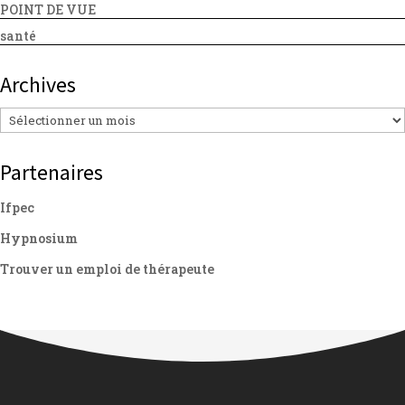
POINT DE VUE
santé
Archives
Archives
Partenaires
Ifpec
Hypnosium
Trouver un emploi de thérapeute