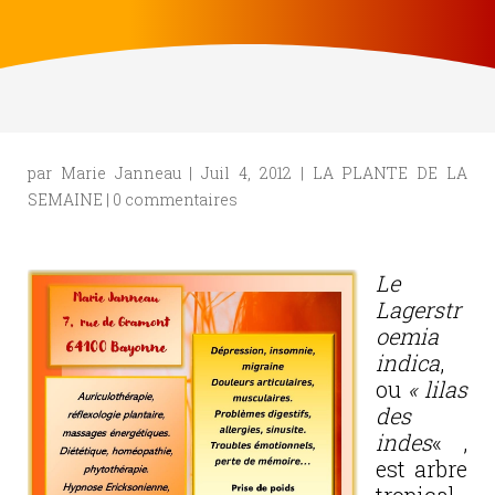
par
Marie Janneau
|
Juil 4, 2012
|
LA PLANTE DE LA
SEMAINE
|
0 commentaires
Le
Lagerstr
oemia
indica
,
ou
« lilas
des
indes
« ,
est arbre