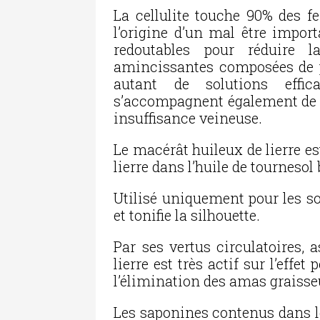
La cellulite touche 90% des 
l’origine d’un mal être import
redoutables pour réduire la
amincissantes composées de p
autant de solutions effic
s’accompagnent également de 
insuffisance veineuse.
Le macérât huileux de lierre e
lierre dans l’huile de tournesol
Utilisé uniquement pour les soi
et tonifie la silhouette.
Par ses vertus circulatoires, 
lierre est très actif sur l’effet
l’élimination des amas graisse
Les saponines contenus dans le