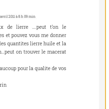
avril 2011 à 8 h 09 min
Réponse
x de lierre ….peut t’on le
s et pouvez vous me donner
es quantites lierre huile et la
n…peut on trouver le macerat
aucoup pour la qualite de vos
rin