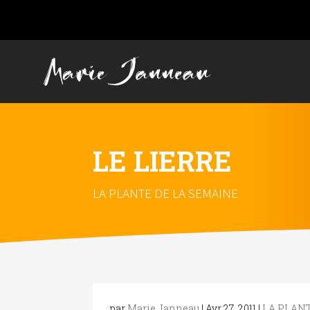
LE LIERRE
LA PLANTE DE LA SEMAINE
par
Marie Janneau
|
Avr 27, 2011
|
LA PLANT