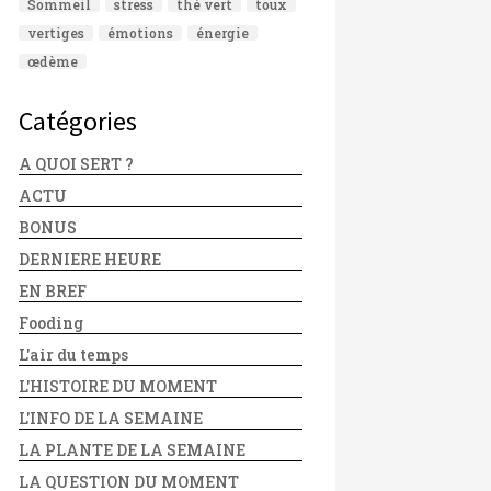
Sommeil
stress
thé vert
toux
vertiges
émotions
énergie
œdème
Catégories
A QUOI SERT ?
ACTU
BONUS
DERNIERE HEURE
EN BREF
Fooding
L'air du temps
L'HISTOIRE DU MOMENT
L'INFO DE LA SEMAINE
LA PLANTE DE LA SEMAINE
LA QUESTION DU MOMENT