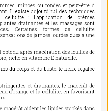
femmes, minces ou rondes et peut-être à
ant. Il existe aujourd’hui des techniques
 cellulite : l’application de crèmes
lantes drainantes et les massages sont
aces. Certaines formes de cellulite
sensations de jambes lourdes dues à une
st obtenu après macération des feuilles de
 bio, riche en vitamine E naturelle.
ns du corps et du buste, le lierre regalbe
astringentes et drainantes, le macérât de
 peau d’orange et la cellulite, en favorisant
ux.
 macérât aident les lipides stockés dans