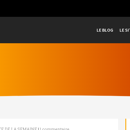
LE BLOG
LE SI
E DE LA SEMAINE
|
1 commentaire