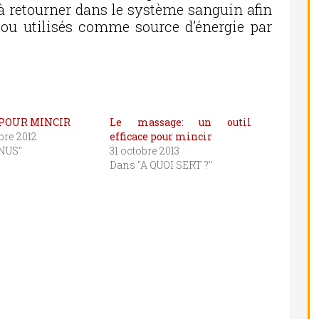
u à retourner dans le système sanguin afin
 ou utilisés comme source d’énergie par
POUR MINCIR
Le massage: un outil
re 2012
efficace pour mincir
NUS"
31 octobre 2013
Dans "A QUOI SERT ?"