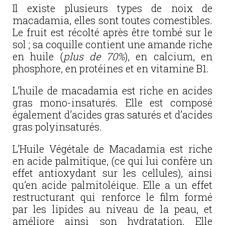
Il existe plusieurs types de noix de
macadamia, elles sont toutes comestibles.
Le fruit est récolté après être tombé sur le
sol ; sa coquille contient une amande riche
en huile (
plus de 70%
), en calcium, en
phosphore, en protéines et en vitamine B1.
L’huile de macadamia est riche en acides
gras mono-insaturés. Elle est composé
également d’acides gras saturés et d’acides
gras polyinsaturés.
L’Huile Végétale de Macadamia est riche
en acide palmitique, (ce qui lui confère un
effet antioxydant sur les cellules), ainsi
qu’en acide palmitoléique. Elle a un effet
restructurant qui renforce le film formé
par les lipides au niveau de la peau, et
améliore ainsi son hydratation. Elle