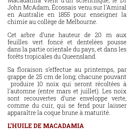
Macadamia vient d’un scientifique, le Dr
John McAdam, Écossais venu sur l’Amiral
en Australie en 1855 pour enseigner la
chimie au collège de Melbourne.
Cet arbre d’une hauteur de 20 m aux
feuilles vert foncé et dentelées pousse
dans la partie orientale du pays, et dans les
forêts tropicales du Queensland.
Sa floraison s’effectue au printemps, par
grappe de 25 cm de long; chacune pouvant
produire 10 noix qui seront récoltées à
l’automne (entre mars et juillet). Les noix
sont recouvertes d’une enveloppe verte,
comme du cuir, qui se fend pour laisser
apparaître la coque brune à maturité.
L’HUILE DE MACADAMIA