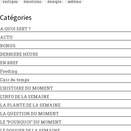
vertiges
émotions
énergie
œdème
Catégories
A QUOI SERT ?
ACTU
BONUS
DERNIERE HEURE
EN BREF
Fooding
L'air du temps
L'HISTOIRE DU MOMENT
L'INFO DE LA SEMAINE
LA PLANTE DE LA SEMAINE
LA QUESTION DU MOMENT
LE "POURQUOI" DU MOMENT
LE DOSSIER DE LA SEMAINE