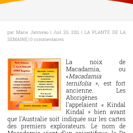
par
Marie Janneau
|
Juil 20, 2011
|
LA PLANTE DE LA
SEMAINE
|
0 commentaires
La noix de
Macadamia, ou
«
Macadamia
ternifolia
»,
est fort
ancienne. Les
Aborigènes
l’appelaient « Kindal
Kindal » bien avant
que l’Australie soit indiquée sur les cartes
des premiers explorateurs. Le nom de