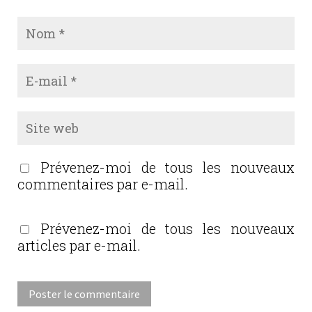
Prévenez-moi de tous les nouveaux
commentaires par e-mail.
Prévenez-moi de tous les nouveaux
articles par e-mail.