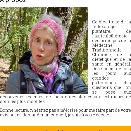
Ce blog traite de la
réflexologie
plantaire, de
l’auriculothérapie,
des principes de la
Médecine
Traditionnelle
Chinoise, de la
diététique et de la
santé en général.
Des soucis de tous
les jours aux
grandes
pathologies, des
questions que l’on
se pose aux
découvertes récentes, de l’action des plantes aux techniques de
soin les plus insolites.
Bonne lecture, n’hésitez pas à
m’écrire
pour me faire part de votr
avis ou me demander un conseil, je suis à votre écoute.