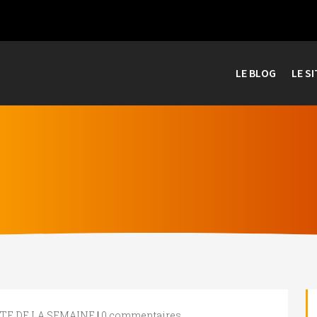
LE BLOG
LE SI
TE DE LA SEMAINE
|
0 commentaires