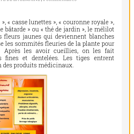
», « casse lunettes », « couronne royale »,
e bâtarde » ou « thé de jardin », le mélilot
es fleurs jaunes qui deviennent blanches
se les sommités fleuries de la plante pour
 Après les avoir cueillies, on les fait
s fines et dentelées. Les tiges entrent
 des produits médicinaux.