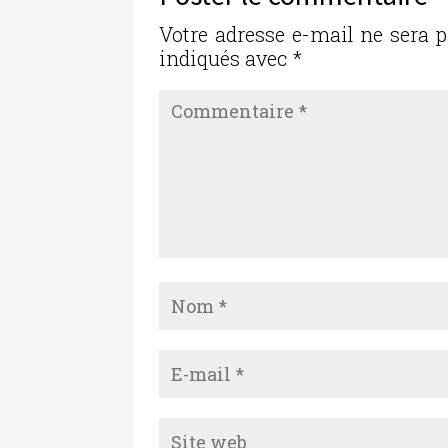
o
n
o
Votre adresse e-mail ne sera p
indiqués avec
*
k