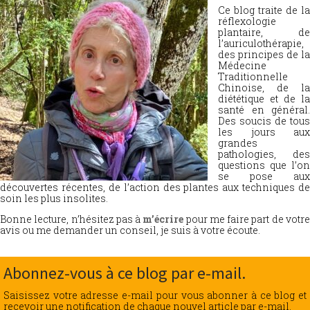
Ce blog traite de la
réflexologie
plantaire, de
l’auriculothérapie,
des principes de la
Médecine
Traditionnelle
Chinoise, de la
diététique et de la
santé en général.
Des soucis de tous
les jours aux
grandes
pathologies, des
questions que l’on
se pose aux
découvertes récentes, de l’action des plantes aux techniques de
soin les plus insolites.
Bonne lecture, n’hésitez pas à
m’écrire
pour me faire part de votr
avis ou me demander un conseil, je suis à votre écoute.
Abonnez-vous à ce blog par e-mail.
Saisissez votre adresse e-mail pour vous abonner à ce blog et
recevoir une notification de chaque nouvel article par e-mail.