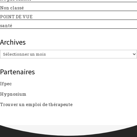
Non classé
POINT DE VUE
santé
Archives
Archives
Partenaires
Ifpec
Hypnosium
Trouver un emploi de thérapeute