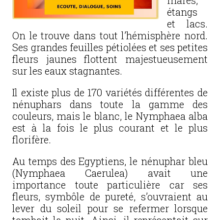
mares,
étangs
et lacs.
On le trouve dans tout l’hémisphère nord.
Ses grandes feuilles pétiolées et ses petites
fleurs jaunes flottent majestueusement
sur les eaux stagnantes.
Il existe plus de 170 variétés différentes de
nénuphars dans toute la gamme des
couleurs, mais le blanc, le Nymphaea alba
est à la fois le plus courant et le plus
florifère.
Au temps des Egyptiens, le nénuphar bleu
(Nymphaea Caerulea) avait une
importance toute particulière car ses
fleurs, symbôle de pureté, s’ouvraient au
lever du soleil pour se refermer lorsque