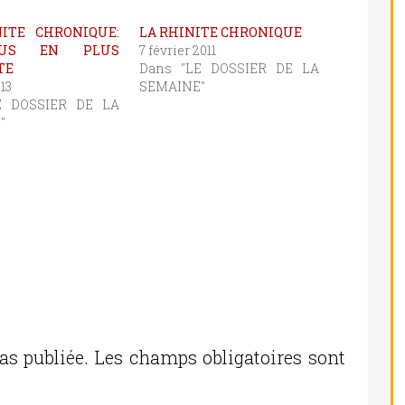
ITE CHRONIQUE:
LA RHINITE CHRONIQUE
US EN PLUS
7 février 2011
TE
Dans "LE DOSSIER DE LA
13
SEMAINE"
E DOSSIER DE LA
"
as publiée.
Les champs obligatoires sont