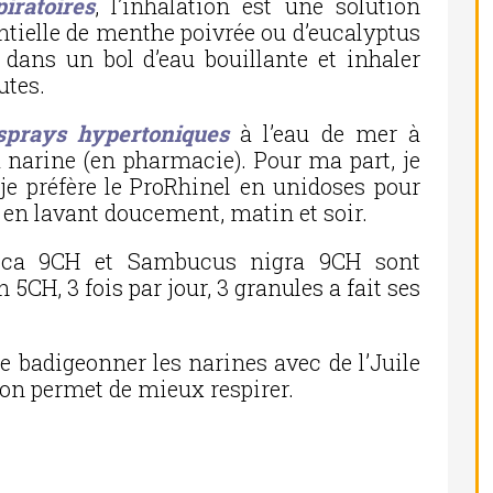
iratoires
, l’inhalation est une solution
sentielle de menthe poivrée ou d’eucalyptus
 dans un bol d’eau bouillante et inhaler
utes.
 sprays hypertoniques
à l’eau de mer à
 narine (en pharmacie). Pour ma part, je
 je préfère le ProRhinel en unidoses pour
 en lavant doucement, matin et soir.
ca 9CH et Sambucus nigra 9CH sont
 5CH, 3 fois par jour, 3 granules a fait ses
e badigeonner les narines avec de l’Juile
ion permet de mieux respirer.