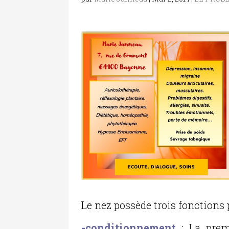
Le nez possède trois fonctions 
-conditionnement
: La premi