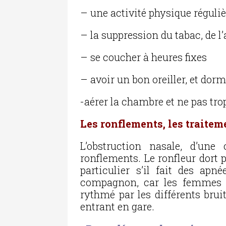
– une activité physique réguliè
– la suppression du tabac, de l’
– se coucher à heures fixes
– avoir un bon oreiller, et dor
-aérer la chambre et ne pas trop
Les ronflements, les traitem
L’obstruction nasale, d’une
ronflements. Le ronfleur dort 
particulier s’il fait des a
compagnon, car les femmes r
rythmé par les différents brui
entrant en gare.