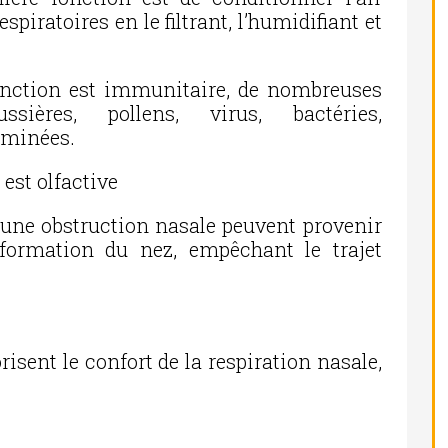
piratoires en le filtrant, l’humidifiant et
onction est immunitaire, de nombreuses
ussières, pollens, virus, bactéries,
iminées.
 est olfactive
une obstruction nasale peuvent provenir
ormation du nez, empêchant le trajet
risent le confort de la respiration nasale,