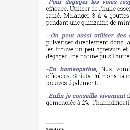
-Pour dégager les voies resp
efficace. Utiliser de l’huile es
radié. Mélanger 3 à 4 gouttes
pendant une quinzaine de min
–
On peut aussi utiliser des
pulvériser directement dans la
les trouve un peu agressifs et
dégager une narine puis l’autre
-En homéopathie
, Nux vomi
efficaces. Stricta Pulmonaria en
preuves également.
-Enfin je conseille vivement
d
goménolée à 2% : l’humidificat
Similaire