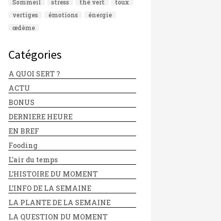
Sommeil
stress
thé vert
toux
vertiges
émotions
énergie
œdème
Catégories
A QUOI SERT ?
ACTU
BONUS
DERNIERE HEURE
EN BREF
Fooding
L'air du temps
L'HISTOIRE DU MOMENT
L'INFO DE LA SEMAINE
LA PLANTE DE LA SEMAINE
LA QUESTION DU MOMENT