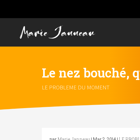
Le nez bouché, qu
LE PROBLEME DU MOMENT
par
Marie Janneau
|
Mar 2, 2014
|
LE PROB