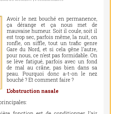
Avoir le nez bouché en permanence,
ça dérange et ça nous met de
mauvaise humeur. Soit il coule, soit il
est trop sec, parfois même, la nuit, on
ronfle, on siffle, tout un trafic genre
Gare du Nord, et si cela gêne l’autre,
pour nous, ce n’est pas formidable. On
se lève fatigué, parfois avec un fond
de mal au crâne, pas bien dans sa
peau. Pourquoi donc a-t-on le nez
bouché ? Et comment faire ?
L’obstruction nasale
principales:
ère fonction est de conditionner l’air