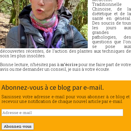
Traditionnelle
Chinoise, de la
diététique et de la
santé en général.
Des soucis de tous
les jours aux
grandes
pathologies, des
questions que l’on
se pose aux
découvertes récentes, de l’action des plantes aux techniques de
soin les plus insolites.
Bonne lecture, n’hésitez pas à
m’écrire
pour me faire part de votr
avis ou me demander un conseil, je suis à votre écoute.
Abonnez-vous à ce blog par e-mail.
Saisissez votre adresse e-mail pour vous abonner à ce blog et
recevoir une notification de chaque nouvel article par e-mail.
Adresse
e-
mail
Abonnez-vous