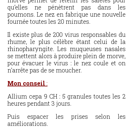
morve permet de retenir les saletés pour
qu’elles ne pénètrent pas dans les
poumons. Le nez en fabrique une nouvelle
fournée toutes les 20 minutes.
Il existe plus de
200 virus responsables du
rhume, le plus célèbre étant celui de la
rhinopharyngite. Les muqueuses nasales
se mettent alors à produire plein de morve,
pour évacuer le virus : le nez coule et on
n’arrête pas de se moucher.
Mon conseil
:
Allium cepa 9 CH : 5 granules toutes les 2
heures pendant 3 jours.
Puis espacer les prises selon les
améliorations.