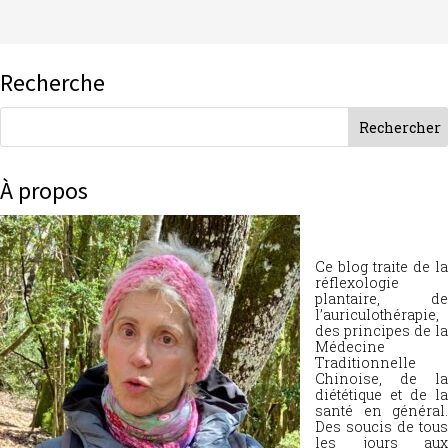
Recherche
À propos
Ce blog traite de la
réflexologie
plantaire, de
l’auriculothérapie,
des principes de la
Médecine
Traditionnelle
Chinoise, de la
diététique et de la
santé en général.
Des soucis de tous
les jours aux