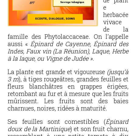
de plant
e
herbacée
vivace
de la
famille des Phytolaccaceae. On l’appelle
aussi «
Épinard de Cayenne, Épinard des
Indes, Faux vin (La Réunion), Laque, Herbe
à la laque, ou Vigne de Judée ».
La plante est grande et vigoureuse
(jusqu’à
3 m
), à tiges rougeâtres, grandes feuilles et
fleurs blanchâtres en grappes érigées,
retombant au fur et à mesure que les fruits
mûrissent. Les fruits sont des baies
charnues, noires, ridées à maturité.
Ses feuilles sont comestibles (
Épinard
doux de la Martinique
) et son fruit charnu,