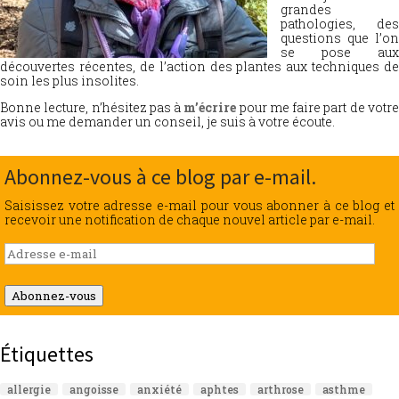
grandes
pathologies, des
questions que l’on
se pose aux
découvertes récentes, de l’action des plantes aux techniques de
soin les plus insolites.
Bonne lecture, n’hésitez pas à
m’écrire
pour me faire part de votr
avis ou me demander un conseil, je suis à votre écoute.
Abonnez-vous à ce blog par e-mail.
Saisissez votre adresse e-mail pour vous abonner à ce blog et
recevoir une notification de chaque nouvel article par e-mail.
Adresse
e-
mail
Abonnez-vous
Étiquettes
allergie
angoisse
anxiété
aphtes
arthrose
asthme