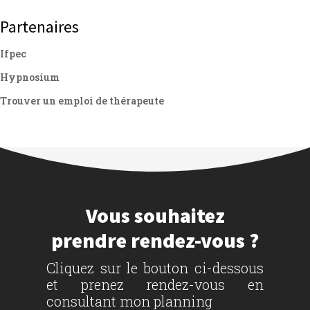
Partenaires
Ifpec
Hypnosium
Trouver un emploi de thérapeute
Vous souhaitez
prendre rendez-vous ?
Cliquez sur le bouton ci-dessous
et prenez rendez-vous en
consultant mon planning