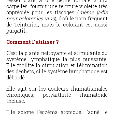
ressemblant à une petite tomate à dix
carpelles, fournit une teinture violette très
appréciée pour les tissages (
même jadis
pour colorer les vins
), d’où le nom fréquent
de Teinturier, mais le colorant est aussi
purgatif…
Comment l’utiliser ?
C’est la plante nettoyante et stimulante du
système lymphatique la plus puissante.
Elle facilite la circulation et l’élimination
des déchets, si le système lymphatique est
débordé.
Elle agit sur les douleurs rhumatismales
chroniques, polyarthrite rhumatoïde
incluse.
Elle soigne l’eczéma atopique, l’acné, le