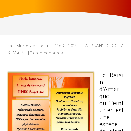
par
Marie Janneau
|
Déc 3, 2014
|
LA PLANTE DE LA
SEMAINE
|
0 commentaires
Le Raisi
n
d’Améri
que
ou Teint
urier est
une
espèce