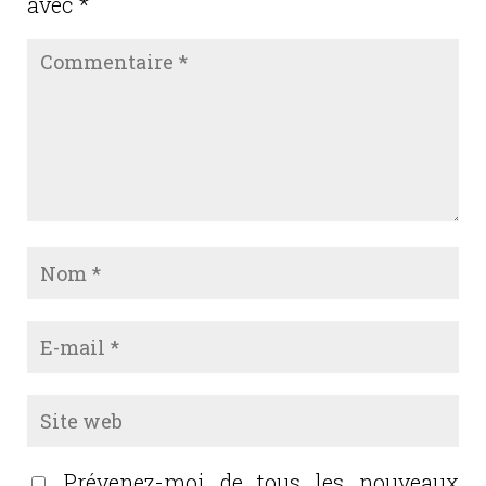
avec
*
Prévenez-moi de tous les nouveaux