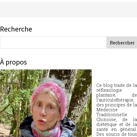
Recherche
À propos
Ce blog traite de la
réflexologie
plantaire, de
l’auriculothérapie,
des principes de la
Médecine
Traditionnelle
Chinoise, de la
diététique et de la
santé en général.
Des soucis de tous