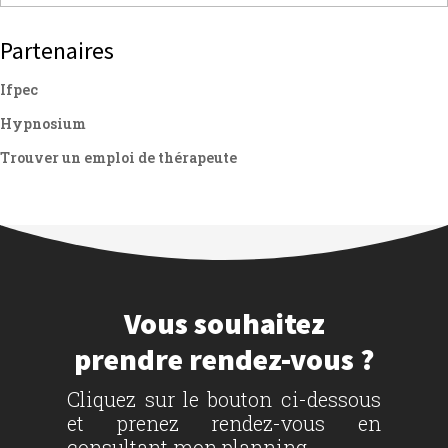
Partenaires
Ifpec
Hypnosium
Trouver un emploi de thérapeute
Vous souhaitez
prendre rendez-vous ?
Cliquez sur le bouton ci-dessous
et prenez rendez-vous en
consultant mon planning