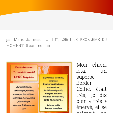
par
Marie Janneau
|
Juil 17, 2015
|
LE PROBLEME DU
MOMENT
|
0 commentaires
Mon chien,
Iota, un
superbe
Border-
Collie, était
très, je dis
bien « très »
énervé, et se