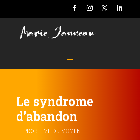
Le syndrome
d’abandon
LE PROBLEME DU MOMENT