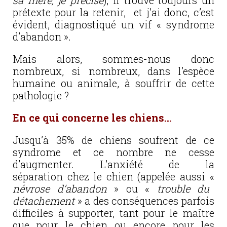
sa mère, je précise
), il trouve toujours un
prétexte pour la retenir, et j’ai donc, c’est
évident, diagnostiqué un vif « syndrome
d’abandon ».
Mais alors, sommes-nous donc
nombreux, si nombreux, dans l’espèce
humaine ou animale, à souffrir de cette
pathologie ?
En ce qui concerne les chiens…
Jusqu’à 35% de chiens soufrent de ce
syndrome et ce nombre ne cesse
d’augmenter. L’anxiété de la
séparation chez le chien (appelée aussi «
névrose d’abandon
» ou «
trouble du
détachement
» a des conséquences parfois
difficiles à supporter, tant pour le maître
que pour le chien ou encore pour les