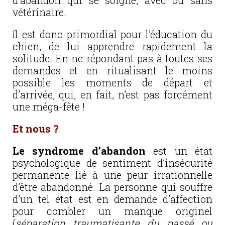
d’abandon…qui se soigne, avec ou sans
vétérinaire.
Il est donc primordial pour l’éducation du
chien, de lui apprendre rapidement la
solitude. En ne répondant pas à toutes ses
demandes et en ritualisant le moins
possible les moments de départ et
d’arrivée, qui, en fait, n’est pas forcément
une méga-fête !
Et nous ?
Le syndrome d’abandon
est un état
psychologique de sentiment d’insécurité
permanente lié à une peur irrationnelle
d’être abandonné. La personne qui souffre
d’un tel état est en demande d’affection
pour combler un manque originel
(
séparation traumatisante du passé ou