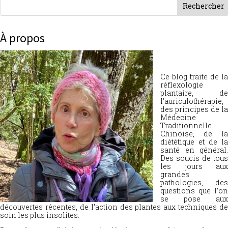
À propos
Ce blog traite de la
réflexologie
plantaire, de
l’auriculothérapie,
des principes de la
Médecine
Traditionnelle
Chinoise, de la
diététique et de la
santé en général.
Des soucis de tous
les jours aux
grandes
pathologies, des
questions que l’on
se pose aux
découvertes récentes, de l’action des plantes aux techniques de
soin les plus insolites.