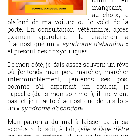
calmait en
mangeant,
au choix, le
plafond de ma voiture ou le volet de la
porte. En consultation vétérinaire, après
examen approfondi, le praticien a
diagnostiqué un «
syndrome d’abandon
»
et prescrit des anxyolitiques !
De mon côté, je fais assez souvent un rêve
où j’entends mon père marcher, marcher
interminablement, j’entends ses pas,
comme s’il arpentait un couloir, je
l’appelle (dans mon sommeil), il ne vient
pas, et je m’auto-diagnostique depuis lors
un «
syndrome d’abandon
« .
Mon patron a du mal à laisser partir sa
secrétaire le soir, à 17h, (
elle a l’âge d’être