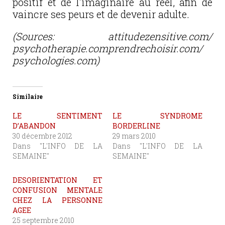
positif et de l’imaginaire au réel, afin de
vaincre ses peurs et de devenir adulte.
(Sources: attitudezensitive.com/
psychotherapie.comprendrechoisir.com/
psychologies.com)
Similaire
LE SENTIMENT
LE SYNDROME
D’ABANDON
BORDERLINE
30 décembre 2012
29 mars 2010
Dans "L'INFO DE LA
Dans "L'INFO DE LA
SEMAINE"
SEMAINE"
DESORIENTATION ET
CONFUSION MENTALE
CHEZ LA PERSONNE
AGEE
25 septembre 2010