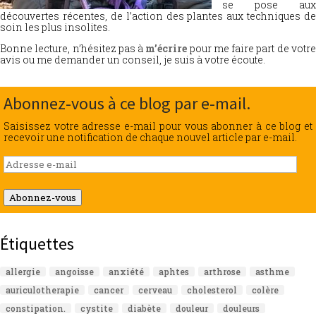
se pose aux
découvertes récentes, de l’action des plantes aux techniques de
soin les plus insolites.
Bonne lecture, n’hésitez pas à
m’écrire
pour me faire part de votr
avis ou me demander un conseil, je suis à votre écoute.
Abonnez-vous à ce blog par e-mail.
Saisissez votre adresse e-mail pour vous abonner à ce blog et
recevoir une notification de chaque nouvel article par e-mail.
Adresse
e-
mail
Abonnez-vous
Étiquettes
allergie
angoisse
anxiété
aphtes
arthrose
asthme
auriculotherapie
cancer
cerveau
cholesterol
colère
constipation.
cystite
diabète
douleur
douleurs