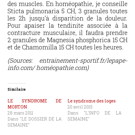
des muscles. En homéopathie, je conseille
Sticta pulmonaria 5 CH, 3 granules toutes
les 2h jusqu’à disparition de la douleur.
Pour apaiser la tendinite associée à la
contracture musculaire, il faudra prendre
2 granules de Magnesia phosphorica 15 CH
et de Chamomilla 15 CH toutes les heures.
(Sources: entrainement-sportif.fr/lepape-
info.com/ homéopathie.com)
Similaire
LE SYNDROME DE
Le syndrome des loges
MORTON
20 avril 2015
28 mars 2011
Dans "L'INFO DE LA
Dans "LE DOSSIER DE LA
SEMAINE"
SEMAINE"