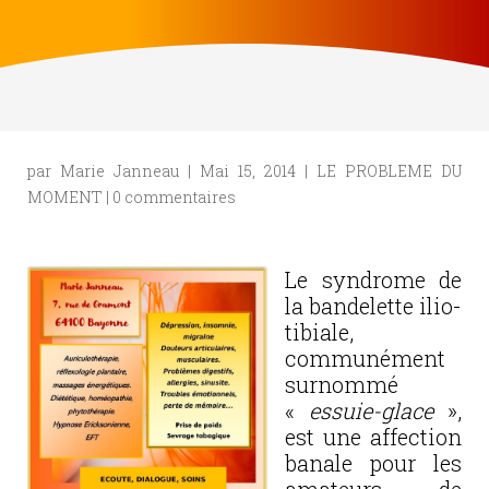
par
Marie Janneau
|
Mai 15, 2014
|
LE PROBLEME DU
MOMENT
|
0 commentaires
Le syndrome de
la bandelette ilio-
tibiale,
communément
surnommé
«
essuie-glace
»,
est une affection
banale pour les