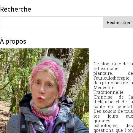
Recherche
À propos
Ce blog traite de la
réflexologie
plantaire, de
l’auriculothérapie,
des principes de la
Médecine
Traditionnelle
Chinoise, de la
diététique et de la
santé en général.
Des soucis de tous
les jours aux
grandes
pathologies, des
questions que l’on