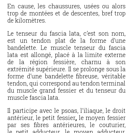
En cause, les chaussures, usées ou alors
trop de montées et de descentes, bref trop
de kilomètres.
Le tenseur du fascia lata, c’est son nom,
est un tendon plat de la forme d’une
bandelette. Le muscle tenseur du fascia
lata est allongé, placé à la limite externe
de la région fessière, charnu à son
extrémité supérieure. Il se prolonge sous la
forme d’une bandelette fibreuse, véritable
tendon, qui correspond au tendon terminal
du muscle grand fessier et du tenseur du
muscle fascia lata.
Il participe avec le psoas, l’iliaque, le droit
antérieur, le petit fessier
,
le moyen fessier
par ses fibres antérieures, le couturier,
le petit adducteur, le moyen adducteur,