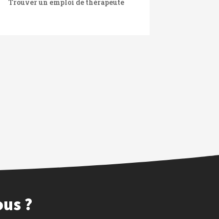
Trouver un emploi de thérapeute
ous ?