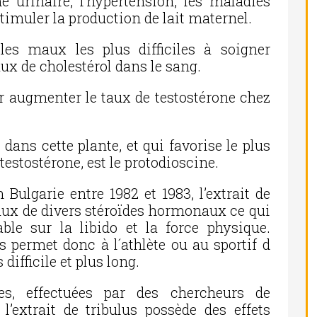
e urinaire, l’hypertension, les maladies
timuler la production de lait maternel.
 les maux les plus difficiles à soigner
x de cholestérol dans le sang.
ur augmenter le taux de testostérone chez
dans cette plante, et qui favorise le plus
estostérone, est le protodioscine.
 Bulgarie entre 1982 et 1983, l’extrait de
taux de divers stéroïdes hormonaux ce qui
able sur la libido et la force physique.
us permet donc à l´athlète ou au sportif d
difficile et plus long.
tes, effectuées par des chercheurs de
’extrait de tribulus possède des effets