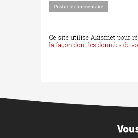
Ce site utilise Akismet pour ré
la façon dont les données de v
Vous