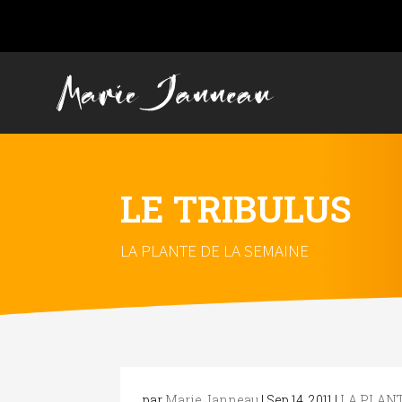
LE TRIBULUS
LA PLANTE DE LA SEMAINE
par
Marie Janneau
|
Sep 14, 2011
|
LA PLANT