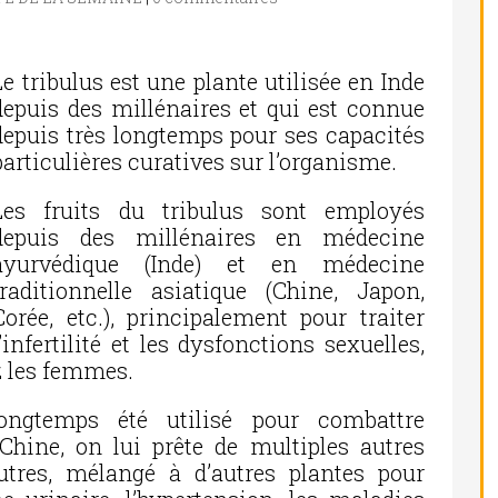
Le tribulus est une plante utilisée en Inde
depuis des millénaires et qui est connue
depuis très longtemps pour ses capacités
particulières curatives sur l’organisme.
Les fruits du tribulus sont employés
depuis des millénaires en médecine
ayurvédique (Inde) et en médecine
traditionnelle asiatique (Chine, Japon,
Corée, etc.), principalement pour traiter
l’infertilité et les dysfonctions sexuelles,
z les femmes.
ongtemps été utilisé pour combattre
Chine, on lui prête de multiples autres
autres, mélangé à d’autres plantes pour