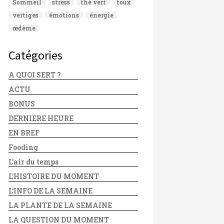
Sommeil
stress
thé vert
toux
vertiges
émotions
énergie
œdème
Catégories
A QUOI SERT ?
ACTU
BONUS
DERNIERE HEURE
EN BREF
Fooding
L'air du temps
L'HISTOIRE DU MOMENT
L'INFO DE LA SEMAINE
LA PLANTE DE LA SEMAINE
LA QUESTION DU MOMENT