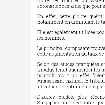
traiter les troubles du systèm
coronariennes ainsi que pour s
En effet, cette plante guérit
notamment en diminuant le tau
Elle est également utilisée po
les hommes.
Le principal composant trouvé 
cette augmentation du taux de t
Selon des études pratiquées en
tribulus ferait augmenter les 
pourrait avoir un effet favor
Anabolisant naturel, le tribul
´effectuer un entraînement plus 
D’autres études, plus récen
Singapour, ont démontré que l