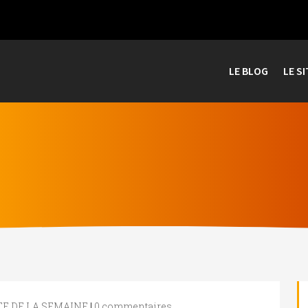
LE BLOG
LE SI
E DE LA SEMAINE
|
0 commentaires