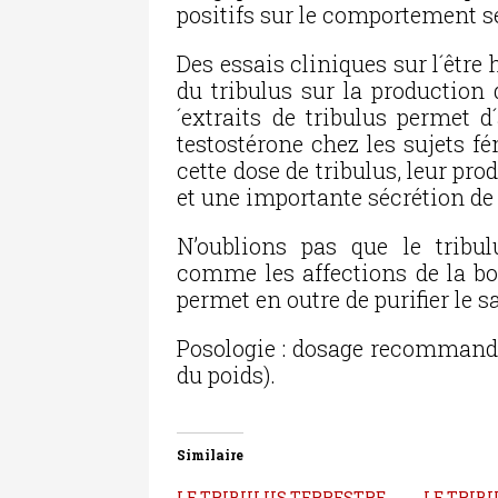
positifs sur le comportement se
Des essais cliniques sur l´être
du tribulus sur la production 
´extraits de tribulus permet 
testostérone chez les sujets 
cette dose de tribulus, leur pr
et une importante sécrétion de 
N’oublions pas que le tribu
comme les affections de la bou
permet en outre de purifier le s
Posologie : dosage recommandé 
du poids).
Similaire
LE TRIBULUS TERRESTRE
LE TRIB