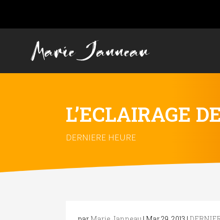
L’ECLAIRAGE D
DERNIERE HEURE
par
Marie Janneau
|
Mar 29, 2013
|
DERNIE