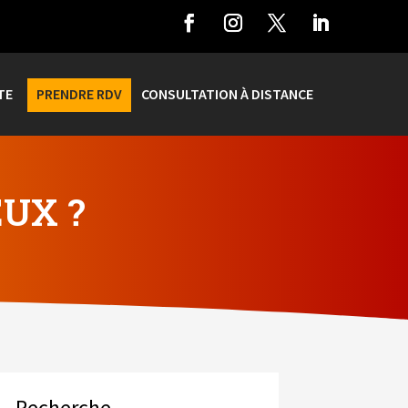
TE
PRENDRE RDV
CONSULTATION À DISTANCE
EUX ?
Recherche