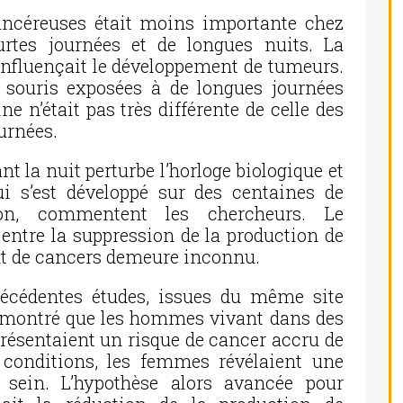
ancéreuses était moins importante chez
urtes journées et de longues nuits. La
influençait le développement de tumeurs.
es souris exposées à de longues journées
e n’était pas très différente de celle des
urnées.
nt la nuit perturbe l’horloge biologique et
ui s’est développé sur des centaines de
tion, commentent les chercheurs. Le
entre la suppression de la production de
nt de cancers demeure inconnu.
récédentes études, issues du même site
 démontré que les hommes vivant dans des
 présentaient un risque de cancer accru de
 conditions, les femmes révélaient une
 sein. L’hypothèse alors avancée pour