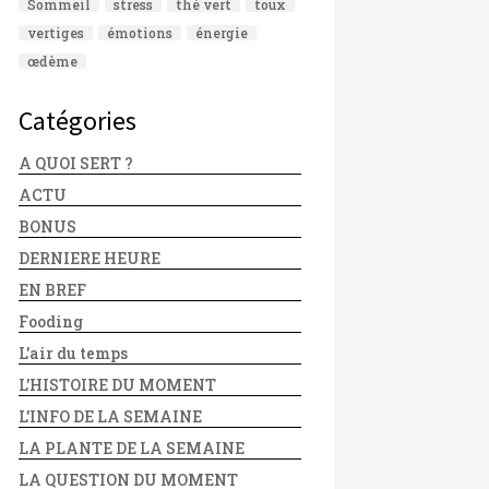
Sommeil
stress
thé vert
toux
vertiges
émotions
énergie
œdème
Catégories
A QUOI SERT ?
ACTU
BONUS
DERNIERE HEURE
EN BREF
Fooding
L'air du temps
L'HISTOIRE DU MOMENT
L'INFO DE LA SEMAINE
LA PLANTE DE LA SEMAINE
LA QUESTION DU MOMENT