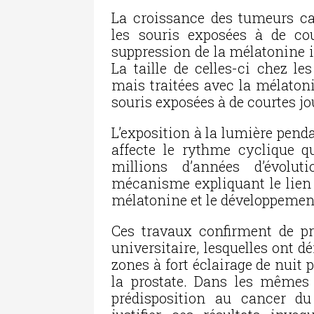
La croissance des tumeurs c
les souris exposées à de co
suppression de la mélatonine 
La taille de celles-ci chez l
mais traitées avec la mélatonin
souris exposées à de courtes jo
L’exposition à la lumière penda
affecte le rythme cyclique q
millions d’années d’évolu
mécanisme expliquant le lien 
mélatonine et le développeme
Ces travaux confirment de p
universitaire, lesquelles ont
zones à fort éclairage de nuit
la prostate. Dans les mêmes
prédisposition au cancer du