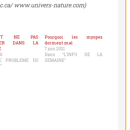
c.ca/ www.univers-nature.com)
ENT NE PAS
Pourquoi les myopes
LER DANS LA
dorment mal
E
7 juin 2021
10
Dans "L'INFO DE LA
LE PROBLEME DU
SEMAINE"
"