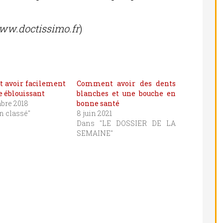
ww.doctissimo.fr
)
avoir facilement
Comment avoir des dents
e éblouissant
blanches et une bouche en
bre 2018
bonne santé
n classé"
8 juin 2021
Dans "LE DOSSIER DE LA
SEMAINE"