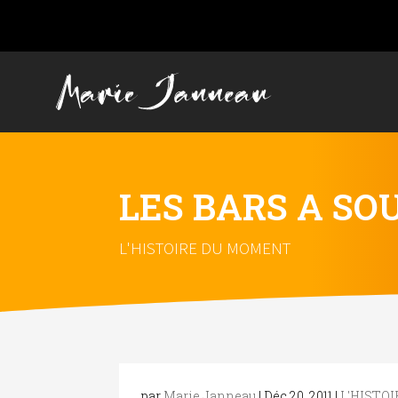
LES BARS A SO
L'HISTOIRE DU MOMENT
par
Marie Janneau
|
Déc 20, 2011
|
L'HISTO