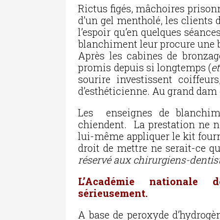
Rictus figés, mâchoires prison
d’un gel mentholé, les clients
l’espoir qu’en quelques séance
blanchiment leur procure une b
Après les cabines de bronzag
promis depuis si longtemps (
et
sourire investissent coiffeurs
d’esthéticienne. Au grand dam 
Les enseignes de blanchim
chiendent. La prestation ne n
lui-même appliquer le kit four
droit de mettre ne serait-ce q
réservé aux chirurgiens-dentis
L’Académie nationale d
sérieusement.
A base de peroxyde d’hydrogène