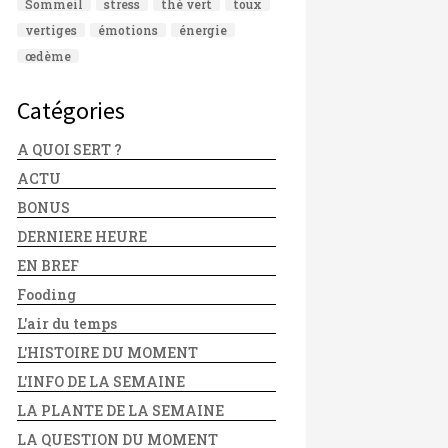
Sommeil
stress
thé vert
toux
vertiges
émotions
énergie
œdème
Catégories
A QUOI SERT ?
ACTU
BONUS
DERNIERE HEURE
EN BREF
Fooding
L'air du temps
L'HISTOIRE DU MOMENT
L'INFO DE LA SEMAINE
LA PLANTE DE LA SEMAINE
LA QUESTION DU MOMENT