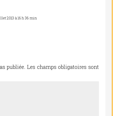
illet 2013 à 16 h 36 min
Réponse
as publiée.
Les champs obligatoires sont