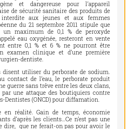
gène et dangereuse pour l’appareil
aise de sécurité sanitaire des produits de
t interdite aux jeunes et aux femmes
péenne du 21 septembre 2011 stipule que
ent un maximum de 0,1 % de peroxyde
pelé eau oxygénée, resteront en vente
nt entre 0,1 % et 6 % ne pourront être
’un examen clinique et d’une première
rurgien-dentiste.
 disent utiliser du perborate de sodium.
u contact de l’eau, le perborate produit
e guerre sans trêve entre les deux clans,
 par une attaque des boutiquiers contre
ns-Dentistes (ONCD) pour diffamation.
re en réalité. Gain de temps, économie
fants d’après les clients…Ce n’est pas une
le dire, que ne ferait-on pas pour avoir le