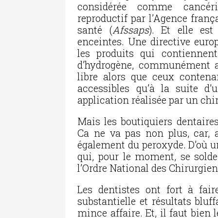
considérée comme cancéri
reproductif par l’Agence franç
santé (
Afssaps
). Et elle es
enceintes. Une directive euro
les produits qui contienn
d’hydrogène, communément ap
libre alors que ceux contena
accessibles qu’à la suite d
application réalisée par un chi
Mais les boutiquiers dentaires
Ca ne va pas non plus, car, a
également du peroxyde. D’où un
qui, pour le moment, se solde
l’Ordre National des Chirurgie
Les dentistes ont fort à fai
substantielle et résultats bluf
mince affaire. Et, il faut bien 