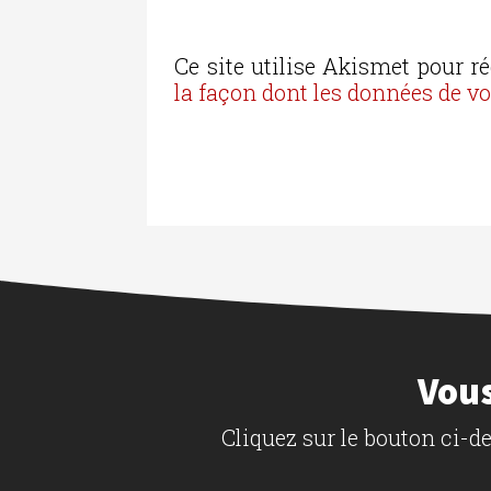
Ce site utilise Akismet pour ré
la façon dont les données de v
Vous
Cliquez sur le bouton ci-