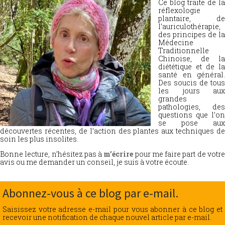
Ce blog traite de la
réflexologie
plantaire, de
l’auriculothérapie,
des principes de la
Médecine
Traditionnelle
Chinoise, de la
diététique et de la
santé en général.
Des soucis de tous
les jours aux
grandes
pathologies, des
questions que l’on
se pose aux
découvertes récentes, de l’action des plantes aux techniques de
soin les plus insolites.
Bonne lecture, n’hésitez pas à
m’écrire
pour me faire part de votr
avis ou me demander un conseil, je suis à votre écoute.
Abonnez-vous à ce blog par e-mail.
Saisissez votre adresse e-mail pour vous abonner à ce blog et
recevoir une notification de chaque nouvel article par e-mail.