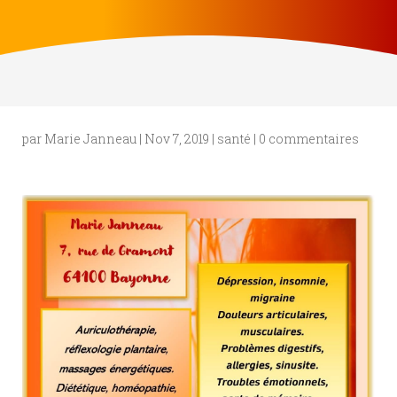
par
Marie Janneau
|
Nov 7, 2019
|
santé
|
0 commentaires