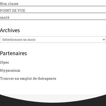
Non classé
POINT DE VUE
santé
Archives
Archives
Partenaires
Ifpec
Hypnosium
Trouver un emploi de thérapeute