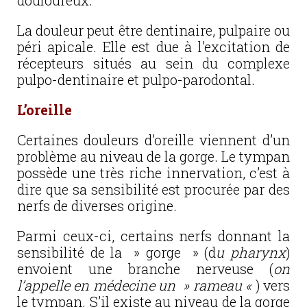
douloureux.
La douleur peut être dentinaire, pulpaire ou
péri apicale. Elle est due à l’excitation de
récepteurs situés au sein du complexe
pulpo-dentinaire et pulpo-parodontal.
L’oreille
Certaines douleurs d’oreille viennent d’un
problème au niveau de la gorge.
Le tympan
possède une très riche innervation, c’est à
dire que sa sensibilité est procurée par des
nerfs de diverses origine.
Parmi ceux-ci, certains nerfs donnant la
sensibilité de la » gorge » (d
u pharynx
)
envoient une branche nerveuse (
on
l’appelle en médecine un » rameau «
) vers
le tympan. S’il existe au niveau de la gorge