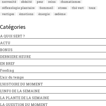
nervosité
obésité
peur
reins
rhumatismes
réflexologie plantaire
Sommeil
stress
thé vert
toux
vertiges
émotions
énergie
œdème
Catégories
A QUOI SERT ?
ACTU
BONUS
DERNIERE HEURE
EN BREF
Fooding
L'air du temps
L'HISTOIRE DU MOMENT
L'INFO DE LA SEMAINE
LA PLANTE DE LA SEMAINE
LA QUESTION DU MOMENT