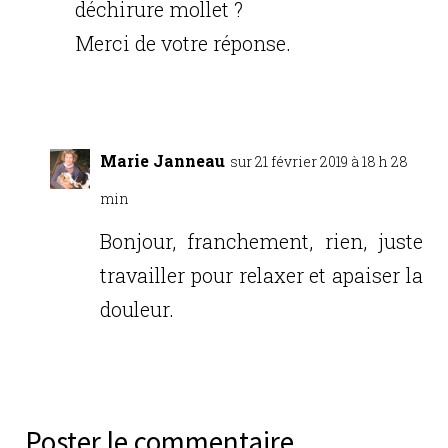
déchirure mollet ?
Merci de votre réponse.
Réponse
Marie Janneau
sur 21 février 2019 à 18 h 28
min
Bonjour, franchement, rien, juste
travailler pour relaxer et apaiser la
douleur.
Réponse
Poster le commentaire