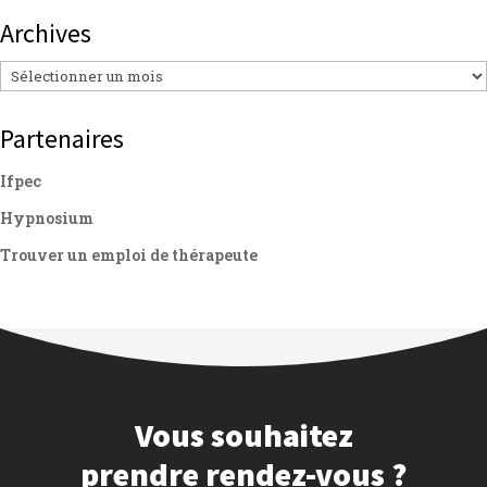
Archives
Archives
Partenaires
Ifpec
Hypnosium
Trouver un emploi de thérapeute
Vous souhaitez
prendre rendez-vous ?