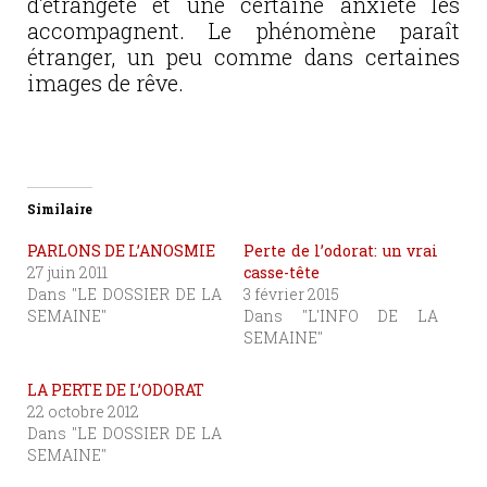
d’étrangeté et une certaine anxiété les
accompagnent. Le phénomène paraît
étranger, un peu comme dans certaines
images de rêve.
Similaire
PARLONS DE L’ANOSMIE
Perte de l’odorat: un vrai
27 juin 2011
casse-tête
Dans "LE DOSSIER DE LA
3 février 2015
SEMAINE"
Dans "L'INFO DE LA
SEMAINE"
LA PERTE DE L’ODORAT
22 octobre 2012
Dans "LE DOSSIER DE LA
SEMAINE"