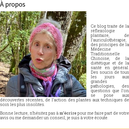
À propos
Ce blog traite de la
réflexologie
plantaire, de
l’auriculothérapie,
des principes de la
Médecine
Traditionnelle
Chinoise, de la
diététique et de la
santé en général.
Des soucis de tous
les jours aux
grandes
pathologies, des
questions que l’on
se pose aux
découvertes récentes, de l’action des plantes aux techniques de
soin les plus insolites.
Bonne lecture, n’hésitez pas à
m’écrire
pour me faire part de votr
avis ou me demander un conseil, je suis à votre écoute.