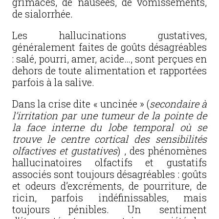
grimaces, de nausées, de vomissements,
de sialorrhée.
Les hallucinations gustatives,
généralement faites de goûts désagréables
: salé, pourri, amer, acide…, sont perçues en
dehors de toute alimentation et rapportées
parfois à la salive.
Dans la crise dite « uncinée
» (
secondaire à
l’irritation par une tumeur de la pointe de
la face interne du lobe temporal où se
trouve le centre cortical des sensibilités
olfactives et gustatives
) , des phénomènes
hallucinatoires olfactifs et gustatifs
associés sont toujours désagréables : goûts
et odeurs d’excréments, de pourriture, de
ricin, parfois indéfinissables, mais
toujours pénibles. Un sentiment