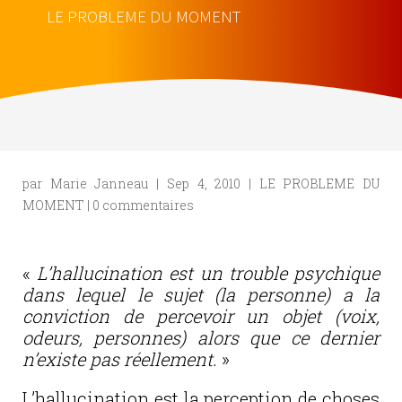
LE PROBLEME DU MOMENT
par
Marie Janneau
|
Sep 4, 2010
|
LE PROBLEME DU
MOMENT
|
0 commentaires
«
L’hallucination est un trouble psychique
dans lequel le sujet (la personne) a la
conviction de percevoir un objet (voix,
odeurs, personnes) alors que ce dernier
n’existe pas réellement
. »
L’hallucination est la perception de choses