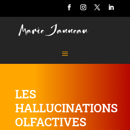
LES
HALLUCINATIONS
OLFACTIVES