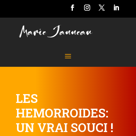
LES
HEMORROIDES:
UN VRAI SOUCI !