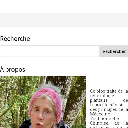
Recherche
À propos
Ce blog traite de la
réflexologie
plantaire, de
l’auriculothérapie,
des principes de la
Médecine
Traditionnelle
Chinoise, de la
diététique et de la