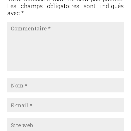
o
Les champs obligatoires sont indiqués
k
avec
*