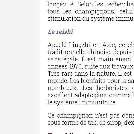
longévité. Selon les recherche
tous les champignons, celui
stimulation du système immun
Le reishi
Appelé Lingzhi en Asie, ce c
traditionnelle chinoise depuis 
sans égale. Il est maintenant
années 1970, suite aux travaux
Très rare dans la nature, il e
monde. Les bienfaits pour la s
nombreux. Les herboristes 
excellent adaptogène, comme le
le système immunitaire.
Ce champignon n’est pas co
sous forme de thé, de sirop, d’e