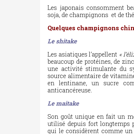
Les japonais consomment bea
soja, de champignons et de thé
Quelques champignons chin
Le shitake
Les asiatiques l’appellent
« l’él
beaucoup de protéines, de zinc
une activité stimulante du s
source alimentaire de vitamine 
en lentinane, un sucre com
anticancéreuse.
Le maitake
Son goût unique en fait un met
utilisé depuis fort longtemps 
qui le considèrent comme un i