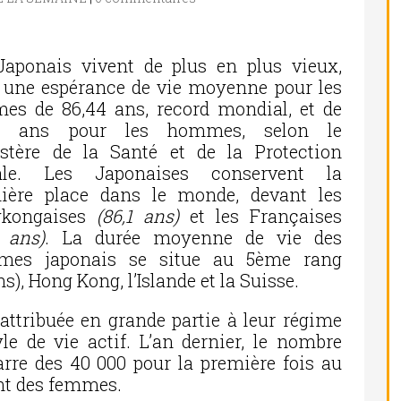
Japonais vivent de plus en plus vieux,
 une espérance de vie moyenne pour les
es de 86,44 ans, record mondial, et de
59 ans pour les hommes, selon le
stère de la Santé et de la Protection
ale. Les Japonaises conservent la
ière place dans le monde, devant les
kongaises
(86,1 ans)
et les Françaises
5 ans)
.
La durée moyenne de vie des
es japonais se situe au 5ème rang
ns), Hong Kong, l’Islande et la Suisse.
 attribuée en grande partie à leur régime
le de vie actif. L’an dernier, le nombre
arre des 40 000 pour la première fois au
ont des femmes.