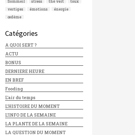
Sommeil
stress
thé vert
toux
vertiges
émotions
énergie
œdème
Catégories
A QUOI SERT ?
ACTU
BONUS
DERNIERE HEURE
EN BREF
Fooding
L'air du temps
L'HISTOIRE DU MOMENT
L'INFO DE LA SEMAINE
LA PLANTE DE LA SEMAINE
LA QUESTION DU MOMENT