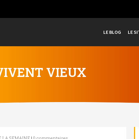
LE BLOG
LE SI
VIVENT VIEUX
DE LA SEMAINE
|
0 commentaires