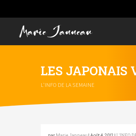
LES JAPONAIS 
L'INFO DE LA SEMAINE
par
Marie Janneau
|
Août 4, 2012
|
L'INFO 