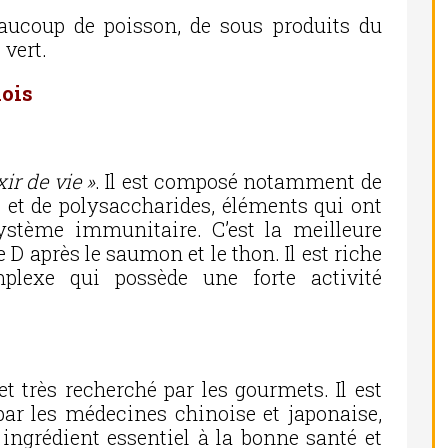
ucoup de poisson, de sous produits du
 vert.
ois
ixir de vie »
. Il est composé notamment de
 et de polysaccharides, éléments qui ont
ystème immunitaire. C’est la meilleure
D après le saumon et le thon. Il est riche
plexe qui possède une forte activité
 très recherché par les gourmets. Il est
par les médecines chinoise et japonaise,
ngrédient essentiel à la bonne santé et