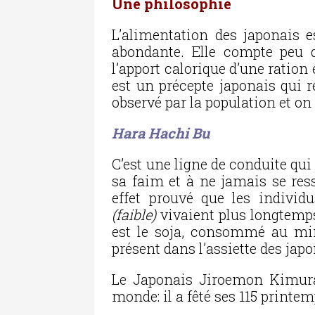
Une philosophie
L’alimentation des japonais e
abondante. Elle compte peu d
l’apport calorique d’une ration 
est un précepte japonais qui re
observé par la population et on 
Hara Hachi Bu
C’est une ligne de conduite qui
sa faim et à ne jamais se res
effet prouvé que les individ
(faible)
vivaient plus longtemp
est le soja, consommé au min
présent dans l’assiette des japo
Le Japonais Jiroemon Kimura
monde: il a fêté ses 115 printem