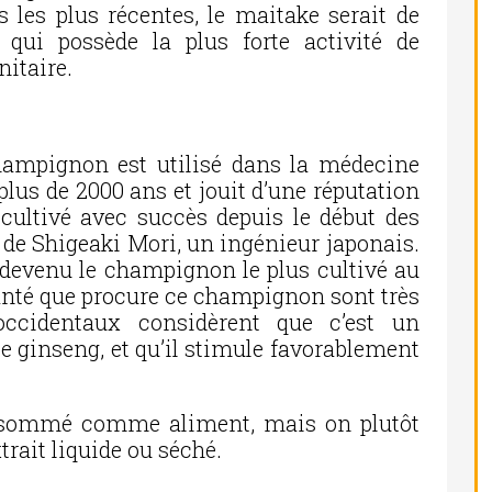
s les plus récentes, le maitake serait de
 qui possède la plus forte activité de
itaire.
hampignon est utilisé dans la médecine
plus de 2000 ans et jouit d’une réputation
 cultivé avec succès depuis le début des
 de Shigeaki Mori, un ingénieur japonais.
st devenu le champignon le plus cultivé au
anté que procure ce champignon sont très
occidentaux considèrent que c’est un
 ginseng, et qu’il stimule favorablement
nsommé comme aliment, mais on plutôt
xtrait liquide ou séché.