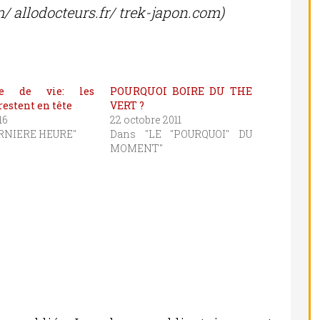
/ allodocteurs.fr/ trek-japon.com)
ce de vie: les
POURQUOI BOIRE DU THE
estent en tête
VERT ?
16
22 octobre 2011
RNIERE HEURE"
Dans "LE "POURQUOI" DU
MOMENT"