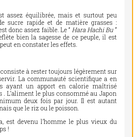
st assez équilibrée, mais et surtout peu
e sucre rapide et de matière grasses :
est donc assez faible. Le “
Hara Hachi Bu
”
flète bien la sagesse de ce peuple, il est
peut en constater les effets.
 consiste à rester toujours légèrement sur
servir. La communauté scientifique a en
us ayant un apport en calorie maîtrisé
s . L’aliment le plus consommé au Japon
imum deux fois par jour. Il est autant
nais que le riz ou le poisson.
, est devenu l’homme le plus vieux du
ps !