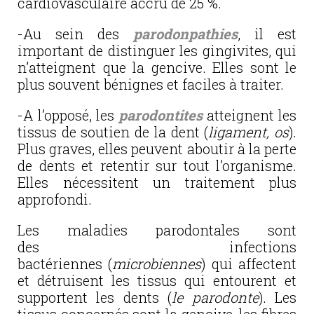
cardiovasculaire accru de 25 %.
-Au sein des
parodonpathies
, il est
important de distinguer les gingivites, qui
n’atteignent que la gencive. Elles sont le
plus souvent bénignes et faciles à traiter.
-A l’opposé, les
parodontites
atteignent les
tissus de soutien de la dent (
ligament, os
).
Plus graves, elles peuvent aboutir à la perte
de dents et retentir sur tout l’organisme.
Elles nécessitent un traitement plus
approfondi.
Les maladies parodontales sont
des infections
bactériennes (
microbiennes
) qui affectent
et détruisent les tissus qui entourent et
supportent les dents (
le parodonte
). Les