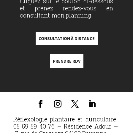
Cliquez sur le bouton ci-dessous
et prenez rendez-vous en
consultant mon planning
CONSULTATION À DISTANCE
PRENDRE RDV
Réflexologie plantaire et auriculaire :
05 59 59 40 76 – Résidence Adour –