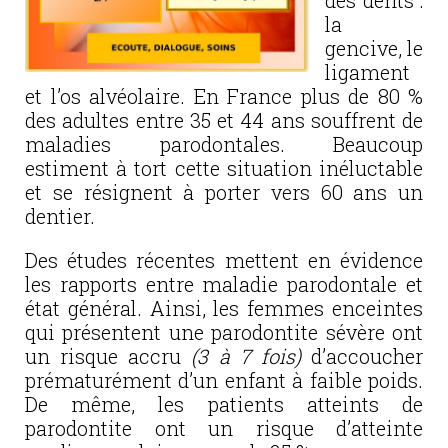
des dents :
la
gencive, le
ligament
et l’os alvéolaire. En France plus de 80 %
des adultes entre 35 et 44 ans souffrent de
maladies parodontales. Beaucoup
estiment à tort cette situation inéluctable
et se résignent à porter vers 60 ans un
dentier.
Des études récentes mettent en évidence
les rapports entre maladie parodontale et
état général. Ainsi, les femmes enceintes
qui présentent une parodontite sévère ont
un risque accru
(3 à 7 fois)
d’accoucher
prématurément d’un enfant à faible poids.
De même, les patients atteints de
parodontite ont un risque d’atteinte