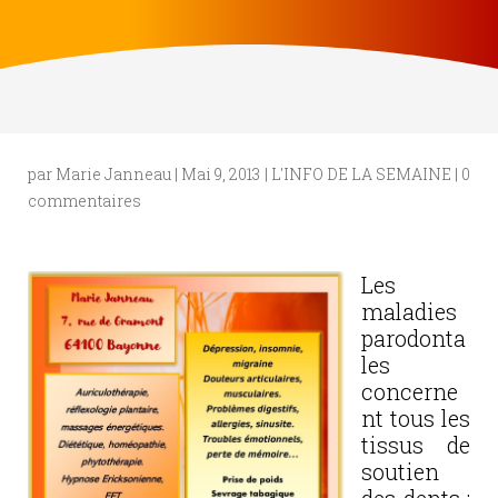
par
Marie Janneau
|
Mai 9, 2013
|
L'INFO DE LA SEMAINE
|
0
commentaires
Les
maladies
parodonta
les
concerne
nt tous les
tissus de
soutien