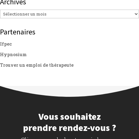
Archives
Archives
Partenaires
Ifpec
Hypnosium
Trouver un emploi de thérapeute
Vous souhaitez
prendre rendez-vous ?