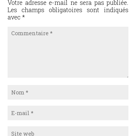
o
Votre adresse e-mail ne sera pas publiée.
Les champs obligatoires sont indiqués
k
avec
*