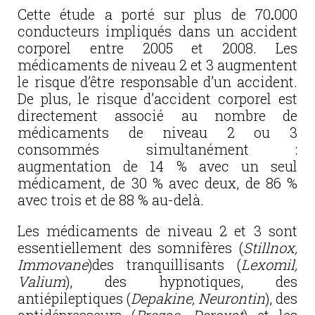
Cette étude a porté sur plus de 70
.
000
conducteurs impliqués dans un accident
corporel entre 2005 et 2008. Les
médicaments de niveau 2 et 3 augmentent
le risque d’être responsable d’un accident.
De plus, le risque d’accident corporel est
directement associé au nombre de
médicaments de niveau 2 ou 3
consommés simultanément :
augmentation de 14 % avec un seul
médicament, de 30 % avec deux, de 86 %
avec trois et de 88 % au-delà.
Les médicaments de niveau 2 et 3 sont
essentiellement des somnifères (
Stillnox,
Immovane
)des tranquillisants (
Lexomil,
Valium
), des hypnotiques, des
antiépileptiques (
Depakine, Neurontin
), des