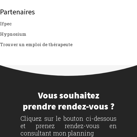
Partenaires
Ifpec
Hypnosium
Trouver un emploi de thérapeute
Vous souhaitez
prendre rendez-vous ?
Cliquez sur le bouton ci-dessous
et prenez rendez-vous en
consultant mon planning