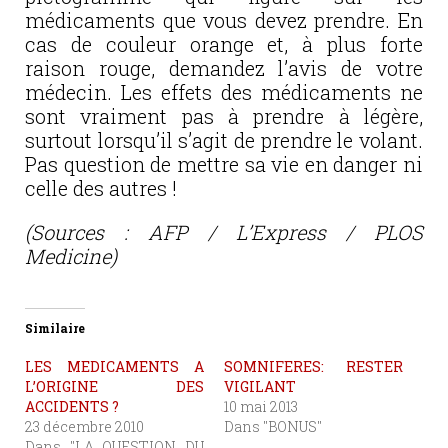
médicaments que vous devez prendre. En
cas de couleur orange et, à plus forte
raison rouge, demandez l’avis de votre
médecin. Les effets des médicaments ne
sont vraiment pas à prendre à légère,
surtout lorsqu’il s’agit de prendre le volant.
Pas question de mettre sa vie en danger ni
celle des autres !
(Sources : AFP / L’Express / PLOS
Medicine)
Similaire
LES MEDICAMENTS A
SOMNIFERES: RESTER
L’ORIGINE DES
VIGILANT
ACCIDENTS ?
10 mai 2013
23 décembre 2010
Dans "BONUS"
Dans "LA QUESTION DU