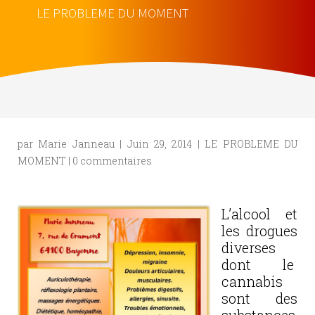
LE PROBLEME DU MOMENT
par
Marie Janneau
|
Juin 29, 2014
|
LE PROBLEME DU
MOMENT
|
0 commentaires
L’alcool et
les drogues
diverses
dont le
cannabis
sont des