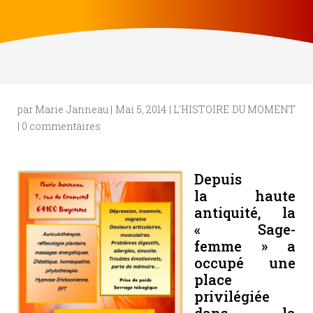
par
Marie Janneau
|
Mai 5, 2014
|
L'HISTOIRE DU MOMENT
|
0 commentaires
Depuis
la haute
antiquité, la
« Sage-
femme » a
occupé une
place
privilégiée