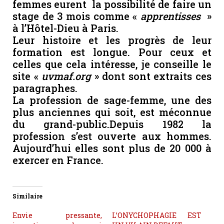
femmes eurent la possibilité de faire un
stage de 3 mois comme «
apprentisses
»
à l’Hôtel-Dieu à Paris.
Leur histoire et les progrès de leur
formation est longue. Pour ceux et
celles que cela intéresse, je conseille le
site «
uvmaf.org
» dont sont extraits ces
paragraphes.
La profession de sage-femme, une des
plus anciennes qui soit, est méconnue
du grand-public.Depuis 1982 la
profession s’est ouverte aux hommes.
Aujourd’hui elles sont plus de 20 000 à
exercer en France.
Similaire
Envie pressante,
L’ONYCHOPHAGIE EST