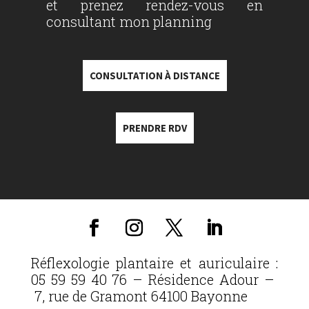
et prenez rendez-vous en
consultant mon planning
CONSULTATION À DISTANCE
PRENDRE RDV
Réflexologie plantaire et auriculaire :
05 59 59 40 76 – Résidence Adour –
7, rue de Gramont 64100 Bayonne