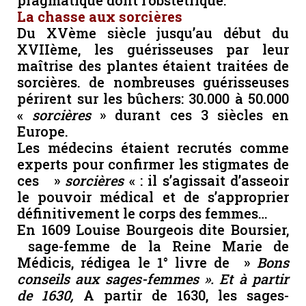
pragmatique dont l’obstétrique.
La chasse aux sorcières
Du XVème siècle jusqu’au début du
XVIIème, les guérisseuses par leur
maîtrise des plantes étaient traitées de
sorcières. de nombreuses guérisseuses
périrent sur les bûchers: 30.000 à 50.000
«
sorcières
» durant ces 3 siècles en
Europe.
Les médecins étaient recrutés comme
experts pour confirmer les stigmates de
ces »
sorcières
« : il s’agissait d’asseoir
le pouvoir médical et de s’approprier
définitivement le corps des femmes…
En 1609 Louise Bourgeois dite Boursier,
sage-femme de la Reine Marie de
Médicis, rédigea le 1° livre de »
Bons
conseils aux sages-femmes ». Et à partir
de 1630,
A partir de 1630, les sages-