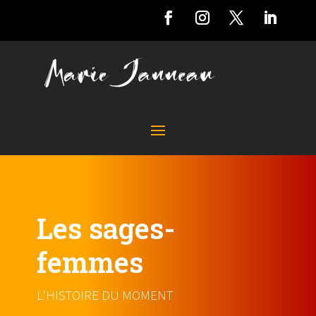
Les sages-
femmes
L'HISTOIRE DU MOMENT