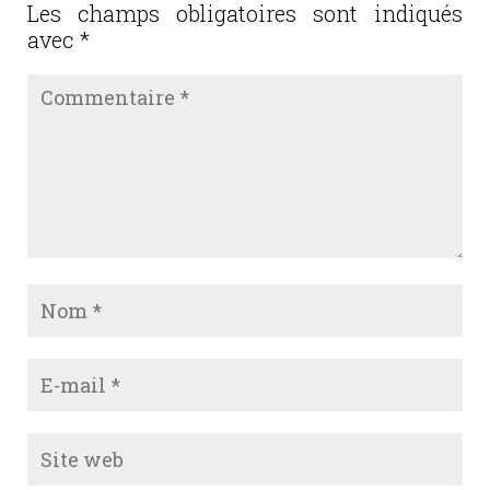
Les champs obligatoires sont indiqués
k
avec
*