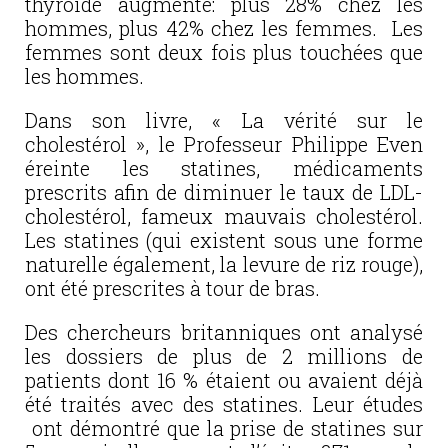
thyroïde augmenté: plus 28% chez les
hommes, plus 42% chez les femmes. Les
femmes sont deux fois plus touchées que
les hommes.
Dans son livre, « La vérité sur le
cholestérol », le Professeur Philippe Even
éreinte les statines, médicaments
prescrits afin de diminuer le taux de LDL-
cholestérol, fameux mauvais cholestérol.
Les statines (qui existent sous une forme
naturelle également, la levure de riz rouge),
ont été prescrites à tour de bras.
Des chercheurs britanniques ont analysé
les dossiers de plus de 2 millions de
patients dont 16 % étaient ou avaient déjà
été traités avec des statines. Leur études
ont démontré que la prise de statines sur