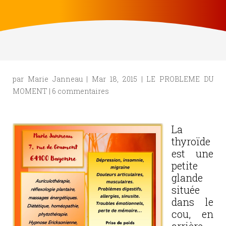
par
Marie Janneau
|
Mar 18, 2015
|
LE PROBLEME DU
MOMENT
|
6 commentaires
La
thyroïde
est une
petite
glande
située
dans le
cou, en