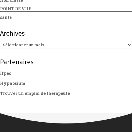
Non classé
POINT DE VUE
santé
Archives
Archives
Partenaires
Ifpec
Hypnosium
Trouver un emploi de thérapeute