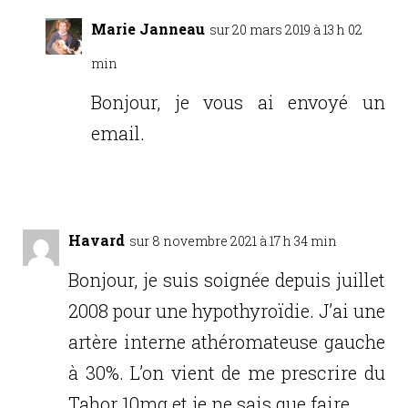
Marie Janneau
sur 20 mars 2019 à 13 h 02
min
Bonjour, je vous ai envoyé un
email.
Réponse
Havard
sur 8 novembre 2021 à 17 h 34 min
Bonjour, je suis soignée depuis juillet
2008 pour une hypothyroïdie. J’ai une
artère interne athéromateuse gauche
à 30%. L’on vient de me prescrire du
Tahor 10mg et je ne sais que faire.