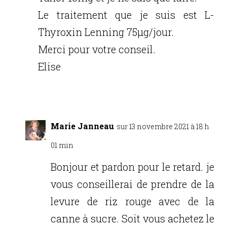
Le traitement que je suis est L-
Thyroxin Lenning 75µg/jour.
Merci pour votre conseil.
Elise
Réponse
Marie Janneau
sur 13 novembre 2021 à 18 h
01 min
Bonjour et pardon pour le retard. je
vous conseillerai de prendre de la
levure de riz rouge avec de la
canne à sucre. Soit vous achetez le