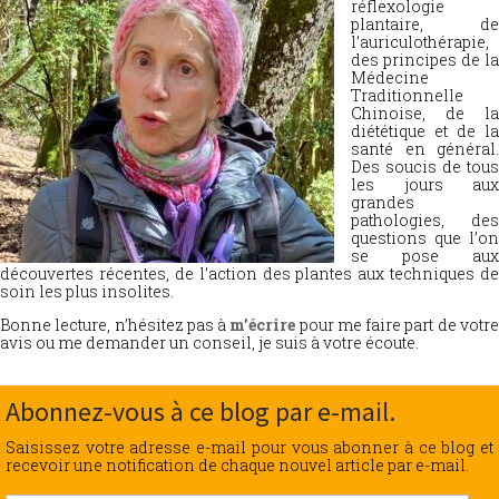
réflexologie
plantaire, de
l’auriculothérapie,
des principes de la
Médecine
Traditionnelle
Chinoise, de la
diététique et de la
santé en général.
Des soucis de tous
les jours aux
grandes
pathologies, des
questions que l’on
se pose aux
découvertes récentes, de l’action des plantes aux techniques de
soin les plus insolites.
Bonne lecture, n’hésitez pas à
m’écrire
pour me faire part de votr
avis ou me demander un conseil, je suis à votre écoute.
Abonnez-vous à ce blog par e-mail.
Saisissez votre adresse e-mail pour vous abonner à ce blog et
recevoir une notification de chaque nouvel article par e-mail.