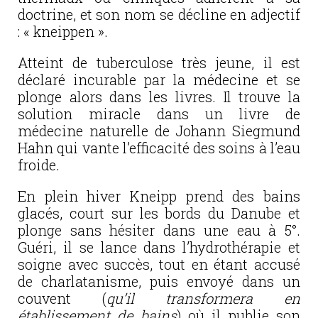
doctrine, et son nom se décline en adjectif
: « kneippen ».
Atteint de tuberculose très jeune, il est
déclaré incurable par la médecine et se
plonge alors dans les livres. Il trouve la
solution miracle dans un livre de
médecine naturelle de Johann Siegmund
Hahn qui vante l’efficacité des soins à l’eau
froide.
En plein hiver Kneipp prend des bains
glacés, court sur les bords du Danube et
plonge sans hésiter dans une eau à 5°.
Guéri, il se lance dans l’hydrothérapie et
soigne avec succès, tout en étant accusé
de charlatanisme, puis envoyé dans un
couvent (
qu’il transformera en
établissement de bains
) où il publie son