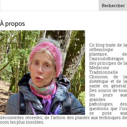
À propos
Ce blog traite de la
réflexologie
plantaire, de
l’auriculothérapie,
des principes de la
Médecine
Traditionnelle
Chinoise, de la
diététique et de la
santé en général.
Des soucis de tous
les jours aux
grandes
pathologies, des
questions que l’on
se pose aux
découvertes récentes, de l’action des plantes aux techniques de
soin les plus insolites.