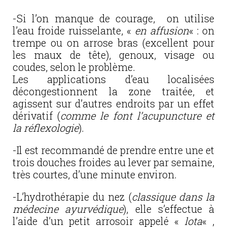
-Si l’on manque de courage, on utilise
l’eau froide ruisselante, «
en affusion
« : on
trempe ou on arrose bras (excellent pour
les maux de tête), genoux, visage ou
coudes, selon le problème.
Les applications d’eau localisées
décongestionnent la zone traitée, et
agissent sur d’autres endroits par un effet
dérivatif (
comme le font l’acupuncture et
la réflexologie
).
-Il est recommandé de prendre entre une et
trois douches froides au lever par semaine,
très courtes, d’une minute environ.
-L’hydrothérapie du nez (
classique dans la
médecine ayurvédique
), elle s’effectue à
l’aide d’un petit arrosoir appelé «
lota
« ,