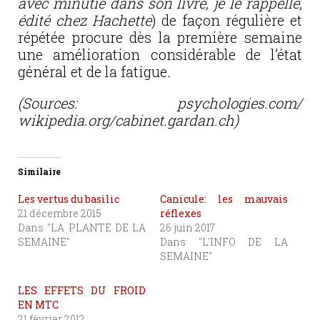
avec minutie dans son livre, je le rappelle,
édité chez Hachette
) de façon régulière et
répétée procure dès la première semaine
une amélioration considérable de l’état
général et de la fatigue.
(Sources: psychologies.com/
wikipedia.org/cabinet.gardan.ch)
Similaire
Les vertus du basilic
Canicule: les mauvais
21 décembre 2015
réflexes
Dans "LA PLANTE DE LA
26 juin 2017
SEMAINE"
Dans "L'INFO DE LA
SEMAINE"
LES EFFETS DU FROID
EN MTC
21 février 2012